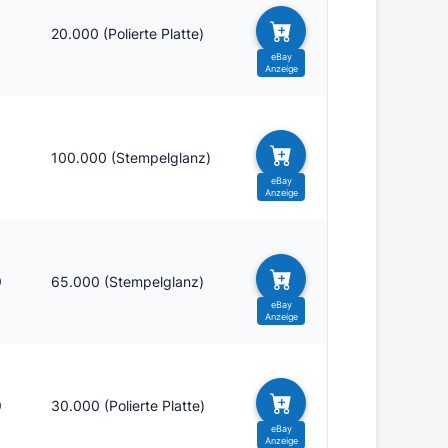
9
20.000 (Polierte Platte)
9
100.000 (Stempelglanz)
9
65.000 (Stempelglanz)
9
30.000 (Polierte Platte)