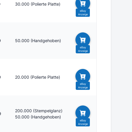
9
30.000 (Polierte Platte)
9
50.000 (Handgehoben)
9
20.000 (Polierte Platte)
200.000 (Stempelglanz)
9
50.000 (Handgehoben)