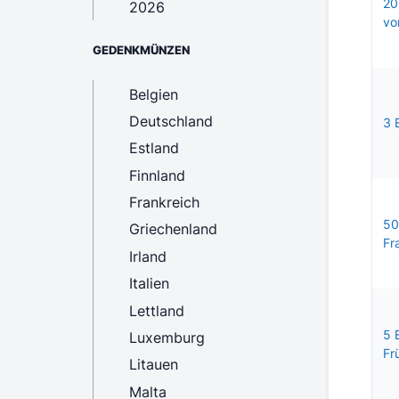
20
2026
vo
GEDENKMÜNZEN
Belgien
Deutschland
3 
Estland
Finnland
Frankreich
50
Griechenland
Fr
Irland
Italien
Lettland
5 
Luxemburg
Fr
Litauen
Malta