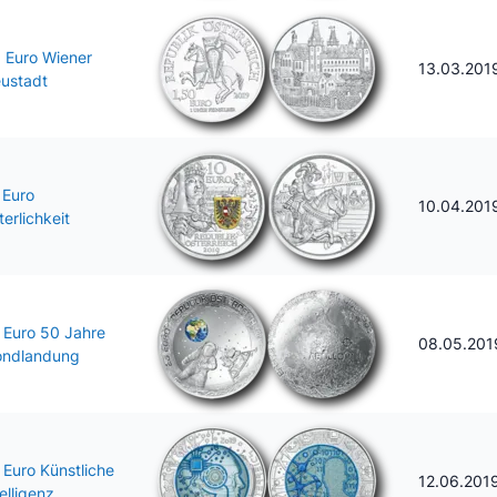
5 Euro Wiener
13.03.201
ustadt
 Euro
10.04.201
terlichkeit
 Euro 50 Jahre
08.05.201
ndlandung
 Euro Künstliche
12.06.201
telligenz