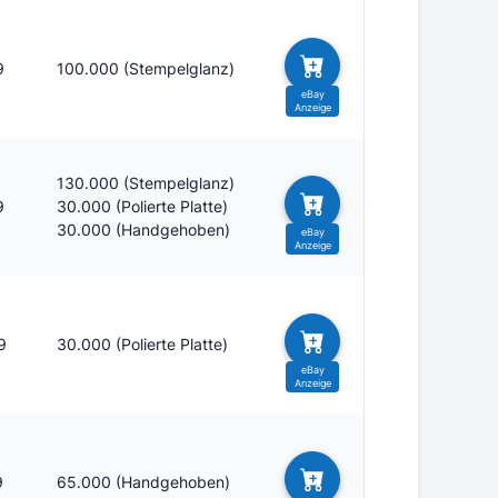
9
100.000 (Stempelglanz)
130.000 (Stempelglanz)
9
30.000 (Polierte Platte)
30.000 (Handgehoben)
9
30.000 (Polierte Platte)
9
65.000 (Handgehoben)