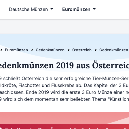
Deutsche Münzen
Euromünzen
Euromünzen
Gedenkmünzen
Österreich
Gedenkmünzen Ö
edenkmünzen 2019 aus Österrei
9 schließt Österreich die sehr erfolgreiche Tier-Münzen-Se
ldkröte, Fischotter und Flusskrebs ab. Das Kapitel der 3 E
eschlossen. Ende 2019 wird die erste 3 Euro Münze einer 
9 wird sich dem momentan sehr beliebten Thema "Künstliche