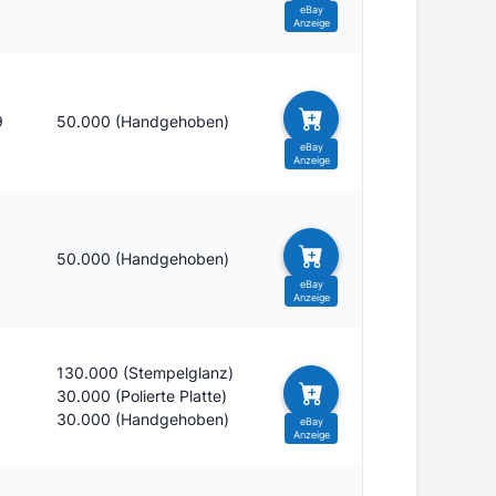
9
50.000 (Handgehoben)
9
50.000 (Handgehoben)
130.000 (Stempelglanz)
9
30.000 (Polierte Platte)
30.000 (Handgehoben)