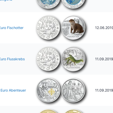
Euro Fischotter
12.06.201
Euro Flusskrebs
11.09.201
 Euro Abenteuer
11.09.201