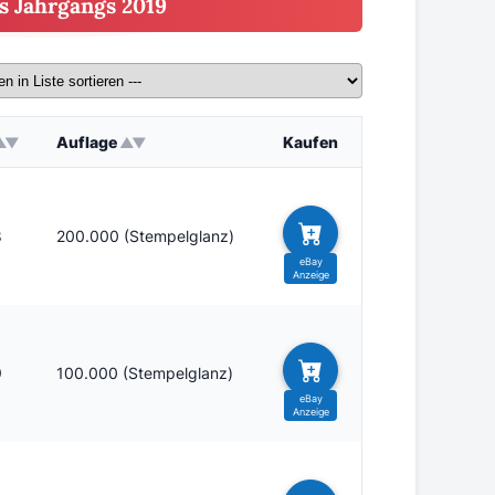
s Jahrgangs 2019
Auflage
Kaufen
8
200.000 (Stempelglanz)
9
100.000 (Stempelglanz)