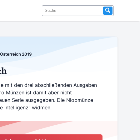
sterreich 2019
ch
rie mit den drei abschließenden Ausgaben
uro Münzen ist damit aber nicht
neuen Serie ausgegeben. Die Niobmünze
 Intelligenz" widmen.