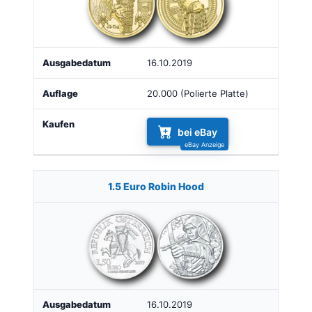
16.10.2019
20.000 (Polierte Platte)
bei eBay
1.5 Euro Robin Hood
16.10.2019