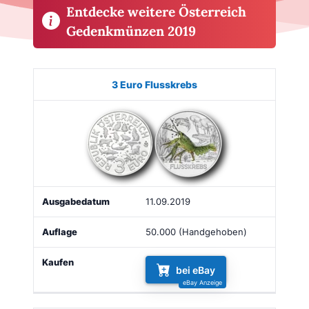
Entdecke weitere Österreich
Gedenkmünzen 2019
Münze
Bild
Ausgabe
Auflage
Kaufen
3 Euro Flusskrebs
11.09.2019
50.000 (Handgehoben)
bei eBay