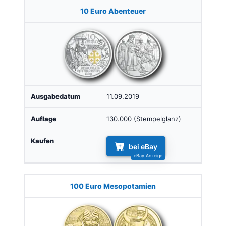
10 Euro Abenteuer
11.09.2019
130.000 (Stempelglanz)
bei eBay
100 Euro Mesopotamien