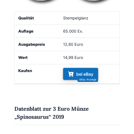
Qualität
Auflage
Ausgabepreis
Wert
Kaufen
Stempelglanz
65.000 Ex.
12,60 Euro
14,99 Euro
bei eBay
Datenblatt zur 3 Euro Münze
„Spinosaurus“ 2019