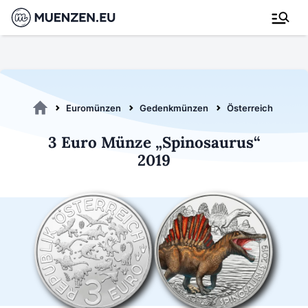
Euromünzen
Gedenkmünzen
Österreich 2019
3 Euro Münze „Spinosaurus“
2019