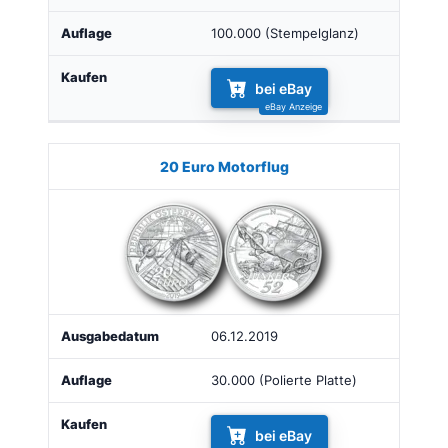
100.000 (Stempelglanz)
bei eBay
20 Euro Motorflug
06.12.2019
30.000 (Polierte Platte)
bei eBay