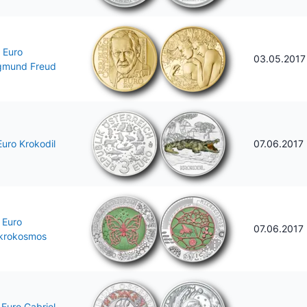
 Euro
03.05.2017
gmund Freud
Euro Krokodil
07.06.2017
 Euro
07.06.2017
krokosmos
 Euro Gabriel -