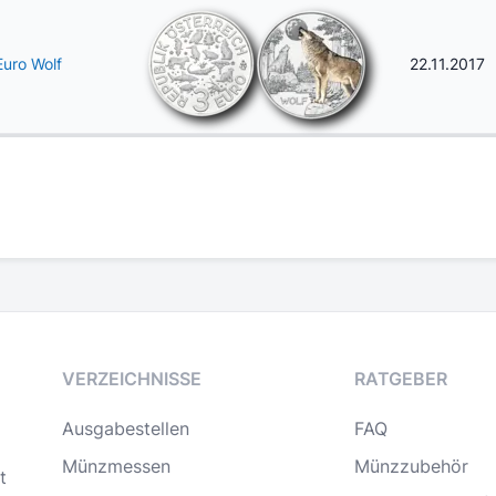
Euro Wolf
22.11.2017
VERZEICHNISSE
RATGEBER
Ausgabestellen
FAQ
Münzmessen
Münzzubehör
t