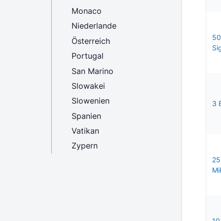
Monaco
Niederlande
50
Österreich
Si
Portugal
San Marino
Slowakei
Slowenien
3 
Spanien
Vatikan
Zypern
25
Mi
10