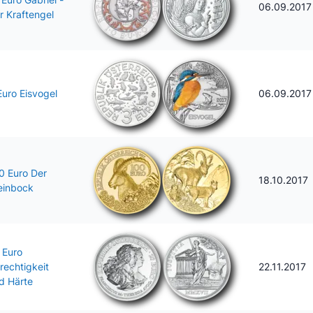
06.09.2017
r Kraftengel
Euro Eisvogel
06.09.2017
0 Euro Der
18.10.2017
einbock
 Euro
rechtigkeit
22.11.2017
d Härte