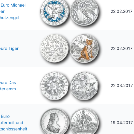
 Euro Michael
Der
22.02.2017
hutzengel
Euro Tiger
22.02.2017
Euro Das
22.03.2017
terlamm
 Euro
pferheit und
19.04.2017
tschlossenheit