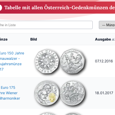
Tabelle mit allen Österreich-Gedenkmünzen de
ünze
Bild
Ausgabe
Euro 150 Jahre
nauwalzer -
07.12.2016
ujahrsmünze
17
 Euro 175
hre Wiener
18.01.2017
ilharmoniker