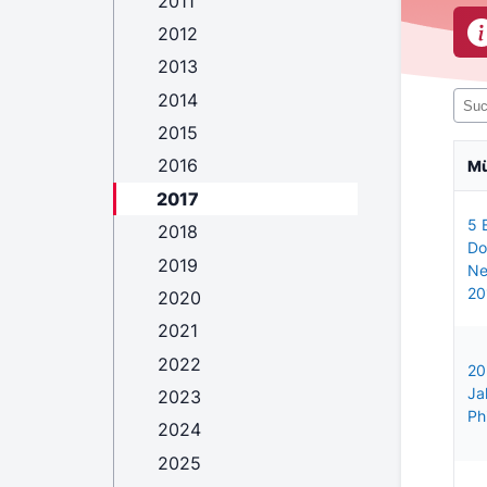
2011
2012
2013
2014
2015
2016
M
2017
5 
2018
Do
2019
Ne
20
2020
2021
2022
20
Ja
2023
Ph
2024
2025