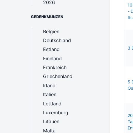
2026
10
- 
GEDENKMÜNZEN
Sc
Belgien
Deutschland
3 
Estland
Finnland
Frankreich
Griechenland
5 
Irland
Os
Italien
Lettland
Luxemburg
20
Litauen
Ta
En
Malta