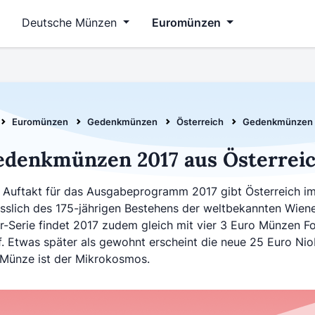
Deutsche Münzen
Euromünzen
Euromünzen
Gedenkmünzen
Österreich
Gedenkmünzen Ö
edenkmünzen 2017 aus Österrei
 Auftakt für das Ausgabeprogramm 2017 gibt Österreich im
sslich des 175-jährigen Bestehens der weltbekannten Wiene
r-Serie findet 2017 zudem gleich mit vier 3 Euro Münzen Fo
f. Etwas später als gewohnt erscheint die neue 25 Euro Ni
 Münze ist der Mikrokosmos.