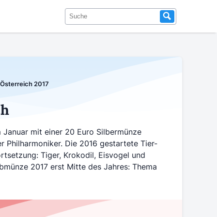
sterreich 2017
ch
 Januar mit einer 20 Euro Silbermünze
r Philharmoniker. Die 2016 gestartete Tier-
rtsetzung: Tiger, Krokodil, Eisvogel und
obmünze 2017 erst Mitte des Jahres: Thema