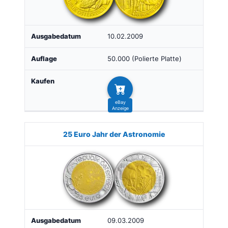
10.02.2009
50.000 (Polierte Platte)
25 Euro Jahr der Astronomie
09.03.2009