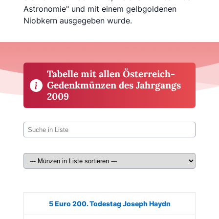
Astronomie" und mit einem gelbgoldenen
Niobkern ausgegeben wurde.
Tabelle mit allen Österreich-
Gedenkmünzen des Jahrgangs
2009
Münze
Bild
Ausgabe
Auflage
Kaufen
5 Euro 200. Todestag Joseph Haydn