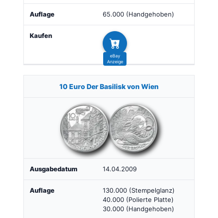
65.000 (Handgehoben)
10 Euro Der Basilisk von Wien
14.04.2009
130.000 (Stempelglanz)
40.000 (Polierte Platte)
30.000 (Handgehoben)