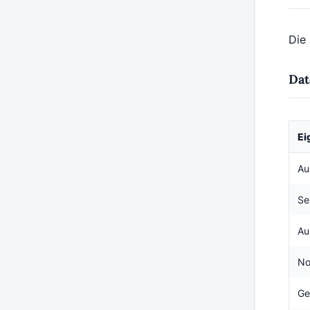
Die 
Dat
Ei
Au
Se
Au
No
Ge