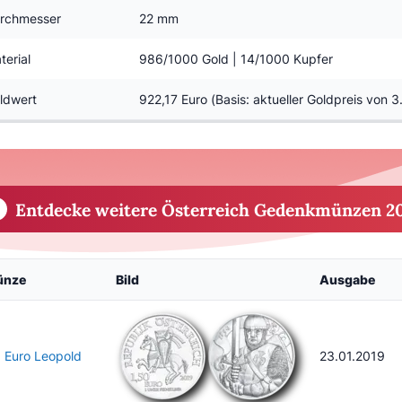
rchmesser
22 mm
terial
986/1000 Gold | 14/1000 Kupfer
ldwert
922,17 Euro (Basis: aktueller Goldpreis von 
Entdecke weitere Österreich Gedenkmünzen 2
ünze
Bild
Ausgabe
5 Euro Leopold
23.01.2019