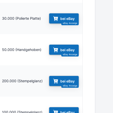
30.000 (Polierte Platte)
bei eBay
50.000 (Handgehoben)
bei eBay
200.000 (Stempelglanz)
bei eBay
100.000 (Stempelglanz)
bei eBay