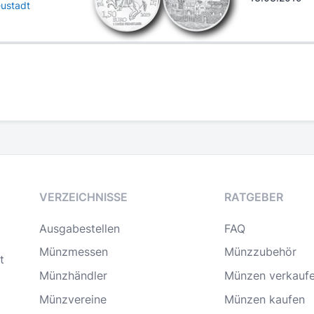
ustadt
VERZEICHNISSE
RATGEBER
Ausgabestellen
FAQ
Münzmessen
Münzzubehör
t
Münzhändler
Münzen verkauf
Münzvereine
Münzen kaufen