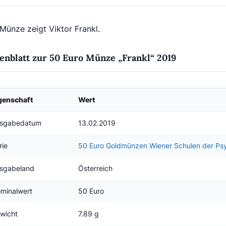
Münze zeigt Viktor Frankl.
enblatt zur 50 Euro Münze „Frankl“ 2019
genschaft
Wert
sgabedatum
13.02.2019
rie
50 Euro Goldmünzen Wiener Schulen der Ps
sgabeland
Österreich
minalwert
50 Euro
wicht
7.89 g