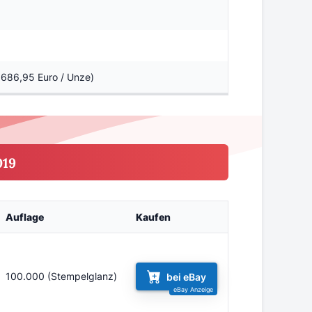
3.686,95 Euro / Unze)
019
Auflage
Kaufen
100.000 (Stempelglanz)
bei eBay