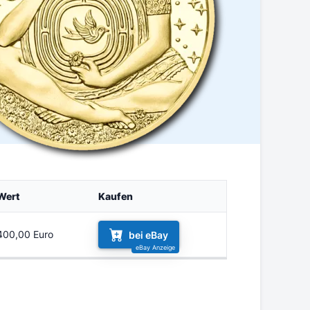
Wert
Kaufen
400,00 Euro
bei eBay