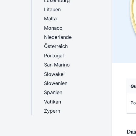
Luxemburg
Litauen
Malta
Monaco
Niederlande
Österreich
Portugal
San Marino
Slowakei
Slowenien
Qu
Spanien
Vatikan
Po
Zypern
Das