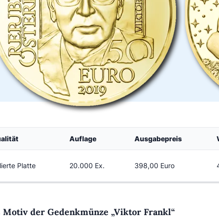
alität
Auflage
Ausgabepreis
lierte Platte
20.000 Ex.
398,00 Euro
 Motiv der Gedenkmünze „Viktor Frankl“