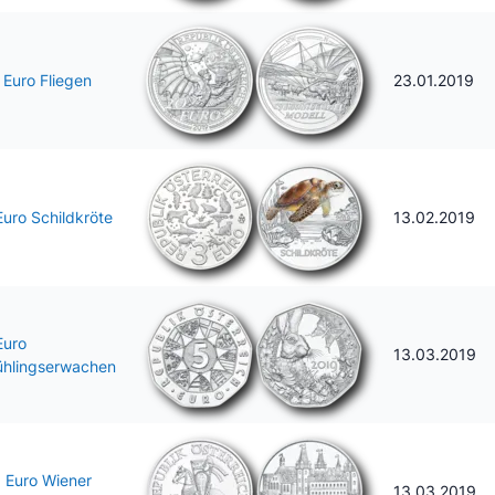
 Euro Fliegen
23.01.2019
Euro Schildkröte
13.02.2019
Euro
13.03.2019
ühlingserwachen
5 Euro Wiener
13.03.2019