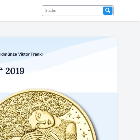
ldmünze Viktor Frankl
“ 2019