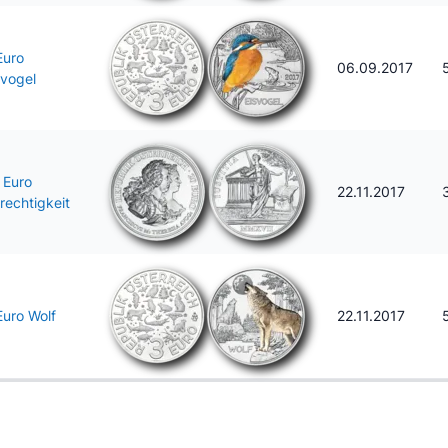
Euro
06.09.2017
svogel
 Euro
22.11.2017
rechtigkeit
Euro Wolf
22.11.2017