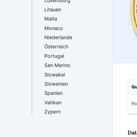
Luxemburg
Litauen
Malta
Monaco
Niederlande
Österreich
Portugal
San Marino
Slowakei
Slowenien
Qu
Spanien
Vatikan
Po
Zypern
Dat