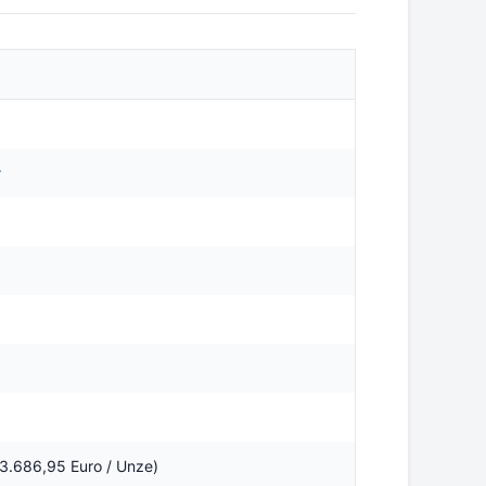
r
n 3.686,95 Euro / Unze)