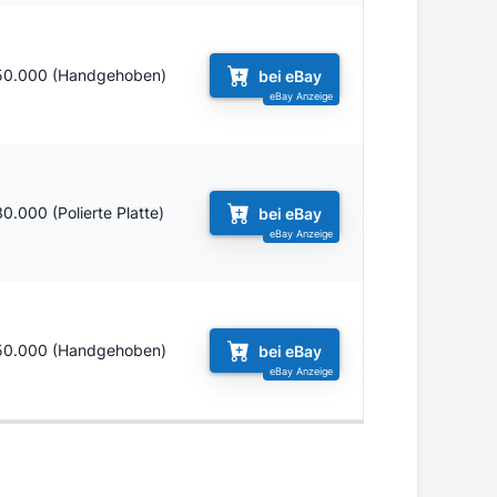
50.000 (Handgehoben)
bei eBay
30.000 (Polierte Platte)
bei eBay
50.000 (Handgehoben)
bei eBay