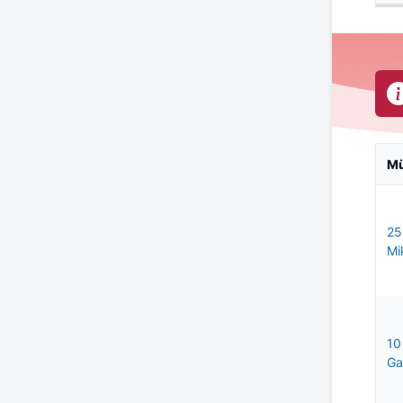
M
25
Mi
10
Ga