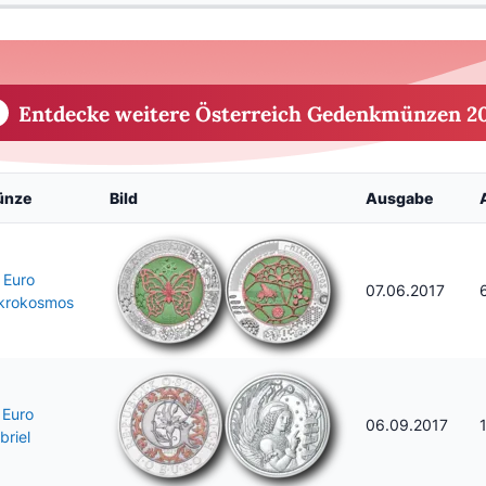
Entdecke weitere Österreich Gedenkmünzen 2
ünze
Bild
Ausgabe
 Euro
07.06.2017
krokosmos
 Euro
06.09.2017
briel