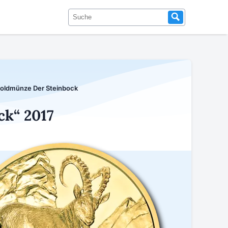
Goldmünze Der Steinbock
ck“ 2017