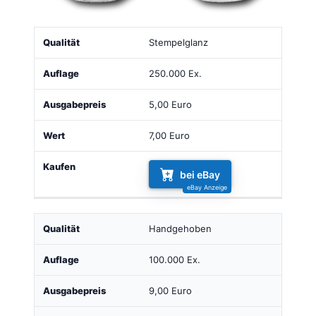
Qualität
Auflage
Ausgabepreis
Wert
Kaufen
Stempelglanz
250.000 Ex.
5,00 Euro
7,00 Euro
bei eBay
Handgehoben
100.000 Ex.
9,00 Euro