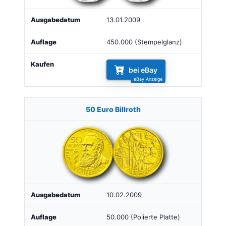
13.01.2009
450.000 (Stempelglanz)
bei eBay
50 Euro Billroth
10.02.2009
50.000 (Polierte Platte)