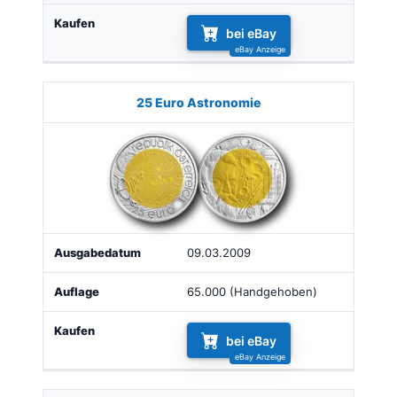
bei eBay
25 Euro Astronomie
09.03.2009
65.000 (Handgehoben)
bei eBay