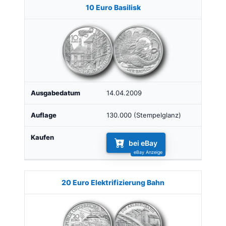
10 Euro Basilisk
14.04.2009
130.000 (Stempelglanz)
bei eBay
20 Euro Elektrifizierung Bahn