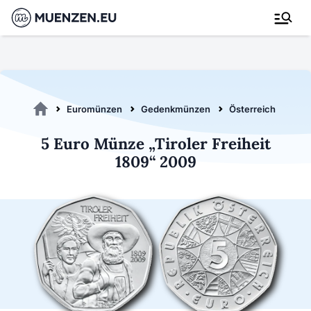
Euromünzen
Gedenkmünzen
Österreich 2009
5 Euro Münze „Tiroler Freiheit
1809“ 2009