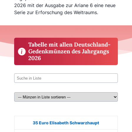
2026 mit der Ausgabe zur Ariane 6 eine neue
Serie zur Erforschung des Weltraums.
Tabelle mit allen Deutschland-
Gedenkmünzen des Jahrgangs
2026
Münze
Bild
Ausgabe
Auflage
Kaufen
35 Euro Elisabeth Schwarzhaupt