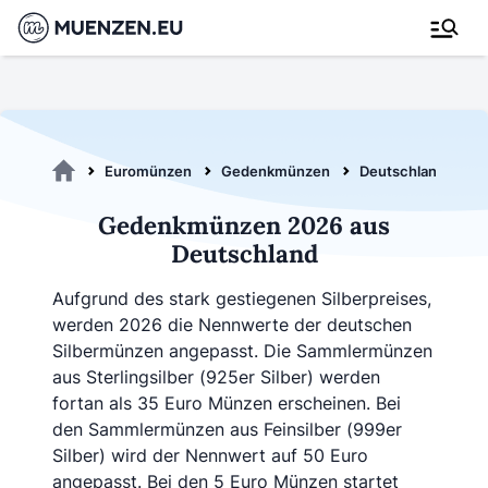
Euromünzen
Gedenkmünzen
Deutschland
G
Gedenkmünzen 2026 aus
Deutschland
Aufgrund des stark gestiegenen Silberpreises,
werden 2026 die Nennwerte der deutschen
Silbermünzen angepasst. Die Sammlermünzen
aus Sterlingsilber (925er Silber) werden
fortan als 35 Euro Münzen erscheinen. Bei
den Sammlermünzen aus Feinsilber (999er
Silber) wird der Nennwert auf 50 Euro
angepasst. Bei den 5 Euro Münzen startet