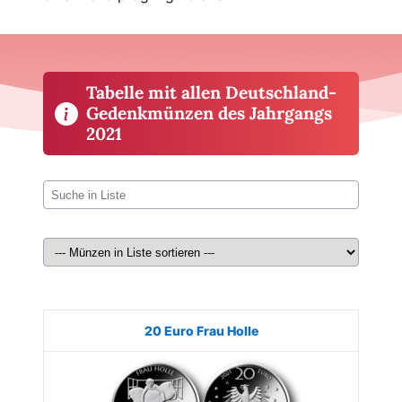
Tabelle mit allen Deutschland-
Gedenkmünzen des Jahrgangs
2021
Münze
Bild
Ausgabe
Auflage
Kaufen
20 Euro Frau Holle