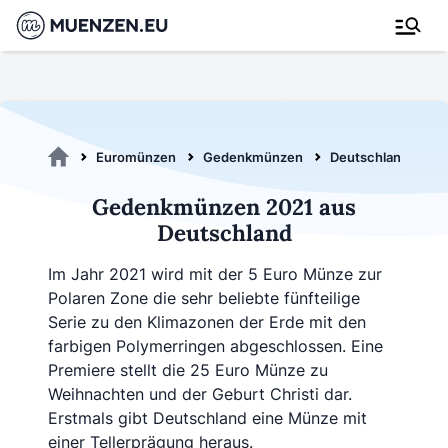
Euromünzen
Gedenkmünzen
Deutschland
G
Gedenkmünzen 2021 aus
Deutschland
Im Jahr 2021 wird mit der 5 Euro Münze zur
Polaren Zone die sehr beliebte fünfteilige
Serie zu den Klimazonen der Erde mit den
farbigen Polymerringen abgeschlossen. Eine
Premiere stellt die 25 Euro Münze zu
Weihnachten und der Geburt Christi dar.
Erstmals gibt Deutschland eine Münze mit
einer Tellerprägung heraus.