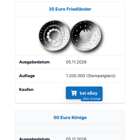
35 Euro Friedländer
05.11.2026
1.200.000 (Stempelglanz)
bei eBay
50 Euro Könige
05.11.2026