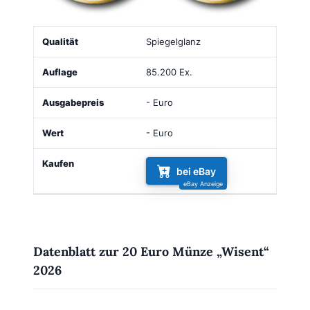
Qualität
Auflage
Ausgabepreis
Wert
Kaufen
Spiegelglanz
85.200 Ex.
- Euro
- Euro
bei eBay
Datenblatt zur 20 Euro Münze „Wisent“
2026