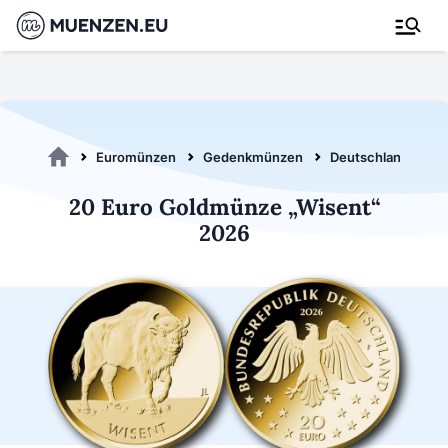
Euromünzen
Gedenkmünzen
Deutschland 2026
20 Euro Goldmünze „Wisent“
2026