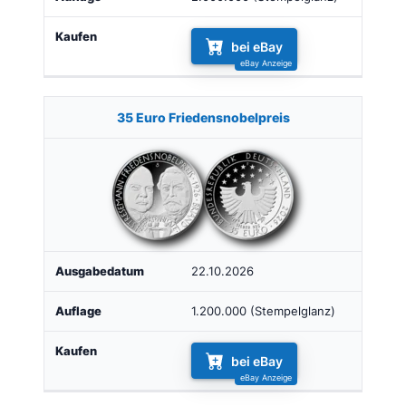
bei eBay
35 Euro Friedensnobelpreis
22.10.2026
1.200.000 (Stempelglanz)
bei eBay