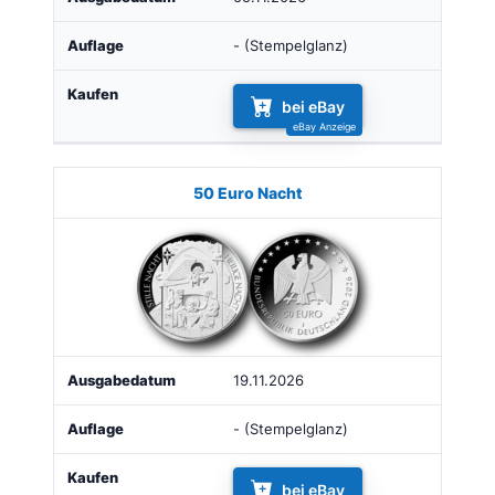
- (Stempelglanz)
bei eBay
50 Euro Nacht
19.11.2026
- (Stempelglanz)
bei eBay