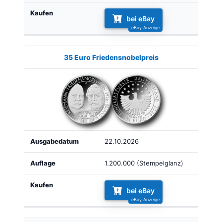
bei eBay
35 Euro Friedensnobelpreis
22.10.2026
1.200.000 (Stempelglanz)
bei eBay