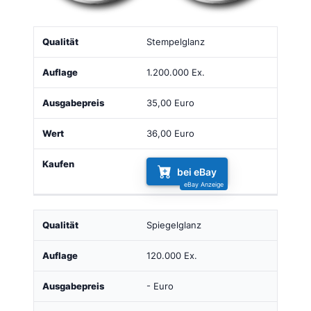
Qualität
Auflage
Ausgabepreis
Wert
Kaufen
Stempelglanz
1.200.000 Ex.
35,00 Euro
36,00 Euro
bei eBay
Spiegelglanz
120.000 Ex.
- Euro