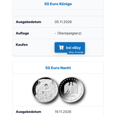
50 Euro Könige
05.11.2026
- (Stempelglanz)
bei eBay
50 Euro Nacht
19.11.2026