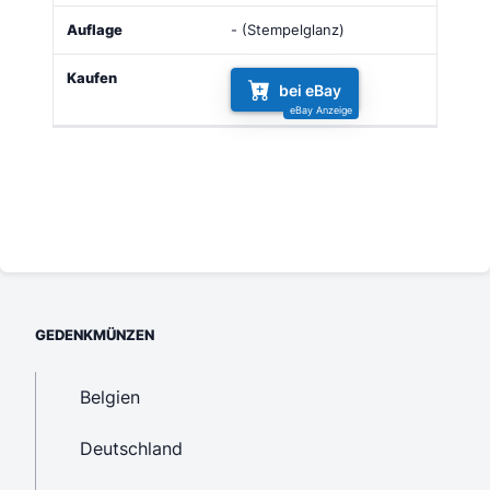
- (Stempelglanz)
bei eBay
GEDENKMÜNZEN
Belgien
Deutschland