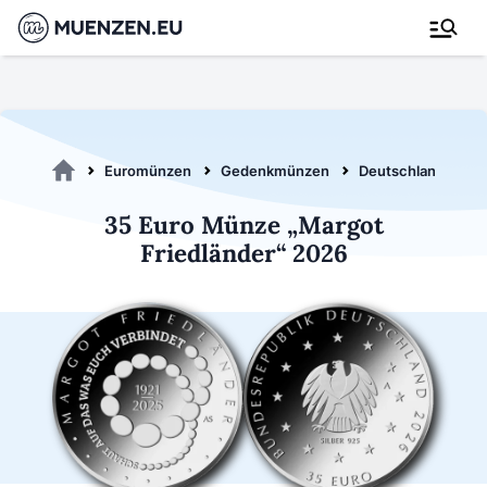
Euromünzen
Gedenkmünzen
Deutschland 2026
35 Euro Münze „Margot
Friedländer“ 2026