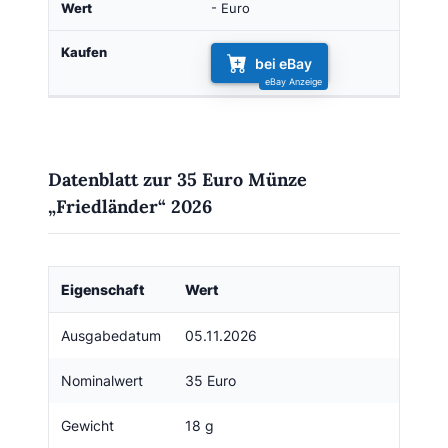
- Euro
bei eBay
Datenblatt zur 35 Euro Münze
„Friedländer“ 2026
Eigenschaft
Wert
Ausgabedatum
05.11.2026
Nominalwert
35 Euro
Gewicht
18 g