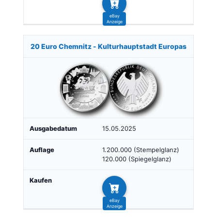
20 Euro Chemnitz - Kulturhauptstadt Europas
15.05.2025
1.200.000 (Stempelglanz)
120.000 (Spiegelglanz)