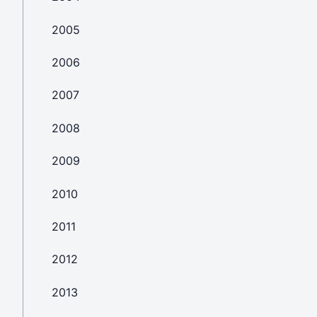
2005
2006
2007
2008
2009
2010
2011
2012
2013