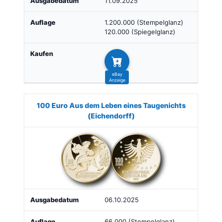
11.09.2025
1.200.000 (Stempelglanz)
120.000 (Spiegelglanz)
100 Euro Aus dem Leben eines Taugenichts
(Eichendorff)
06.10.2025
66.000 (Stempelglanz)