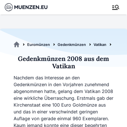
Euromünzen
Gedenkmünzen
Vatikan
Gedenk
Gedenkmünzen 2008 aus dem
Vatikan
Nachdem das Interesse an den
Gedenkmünzen in den Vorjahren zunehmend
abgenommen hatte, gelang dem Vatikan 2008
eine wirkliche Überraschung. Erstmals gab der
Kirchenstaat eine 100 Euro Goldmünze aus
und das in einer verschwindet geringen
Auflage von gerade einmal 960 Exemplaren.
Kaum jemand konnte eine dieser begehrten