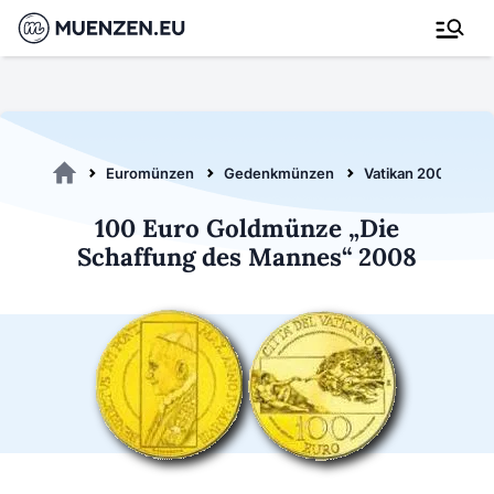
Euromünzen
Gedenkmünzen
Vatikan 2008
1
100 Euro Goldmünze „Die
Schaffung des Mannes“ 2008