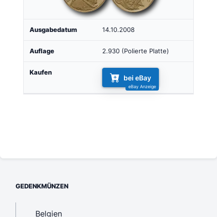
14.10.2008
2.930 (Polierte Platte)
bei eBay
GEDENKMÜNZEN
Belgien