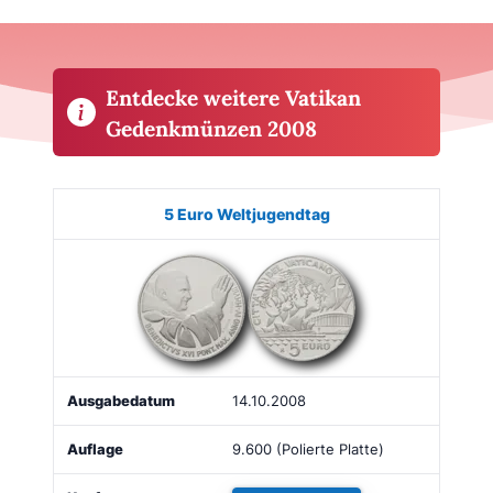
Entdecke weitere Vatikan
Gedenkmünzen 2008
Münze
Bild
Ausgabe
Auflage
Kaufen
5 Euro Weltjugendtag
14.10.2008
9.600 (Polierte Platte)