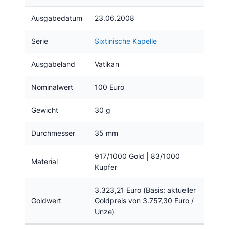
Ausgabedatum
23.06.2008
Serie
Sixtinische Kapelle
Ausgabeland
Vatikan
Nominalwert
100 Euro
Gewicht
30 g
Durchmesser
35 mm
917/1000 Gold | 83/1000
Material
Kupfer
3.323,21 Euro (Basis: aktueller
Goldwert
Goldpreis von 3.757,30 Euro /
Unze)