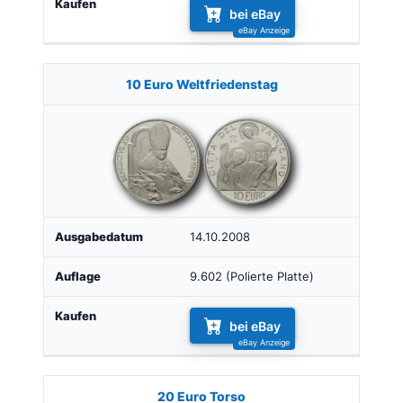
bei eBay
10 Euro Weltfriedenstag
14.10.2008
9.602 (Polierte Platte)
bei eBay
20 Euro Torso