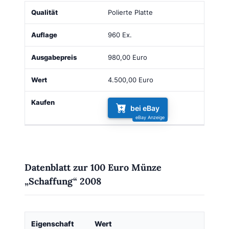
Qualität
Auflage
Ausgabepreis
Wert
Kaufen
Polierte Platte
960 Ex.
980,00 Euro
4.500,00 Euro
bei eBay
Datenblatt zur 100 Euro Münze
„Schaffung“ 2008
Eigenschaft
Wert