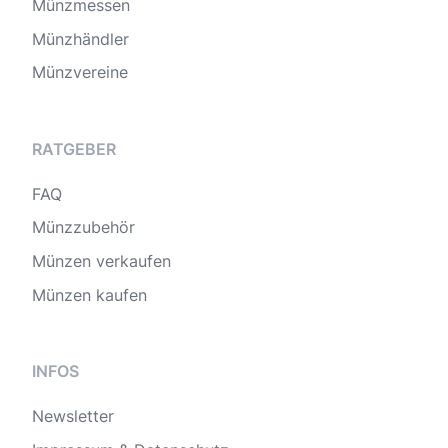
Münzmessen
Münzhändler
Münzvereine
RATGEBER
FAQ
Münzzubehör
Münzen verkaufen
Münzen kaufen
INFOS
Newsletter