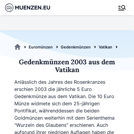
Euromünzen
Gedenkmünzen
Vatikan
Gedenk
Gedenkmünzen 2003 aus dem
Vatikan
Anlässlich des Jahres des Rosenkranzes
erschien 2003 die jährliche 5 Euro
Gedenkmünze aus dem Vatikan. Die 10 Euro
Münze widmete sich dem 25-jährigen
Pontifikat, währenddessen die beiden
Goldmünzen weiterhin mit dem Serienthema
"Wurzeln des Glaubens" erschienen. Auch
aufgrund ihrer niedrigen Auflagen haben die