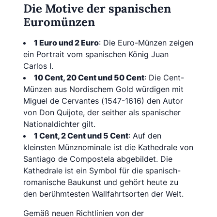
Die Motive der spanischen
Euromünzen
1 Euro und 2 Euro
: Die Euro-Münzen zeigen
ein Portrait vom spanischen König Juan
Carlos I.
10 Cent, 20 Cent und 50 Cent
: Die Cent-
Münzen aus Nordischem Gold würdigen mit
Miguel de Cervantes (1547-1616) den Autor
von Don Quijote, der seither als spanischer
Nationaldichter gilt.
1 Cent, 2 Cent und 5 Cent
: Auf den
kleinsten Münznominale ist die Kathedrale von
Santiago de Compostela abgebildet. Die
Kathedrale ist ein Symbol für die spanisch-
romanische Baukunst und gehört heute zu
den berühmtesten Wallfahrtsorten der Welt.
Gemäß neuen Richtlinien von der