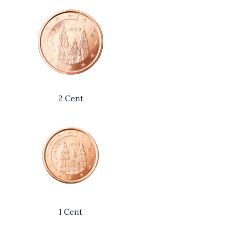
2 Cent
1 Cent