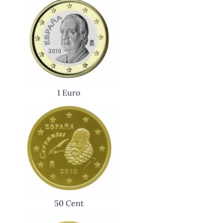
1 Euro
50 Cent