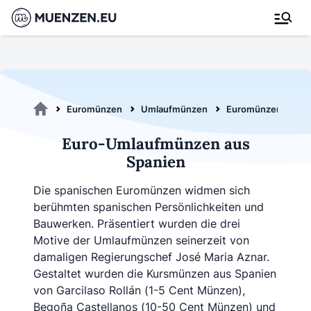
Euromünzen
Umlaufmünzen
Euromünzen aus Sp
Euro-Umlaufmünzen aus
Spanien
Die spanischen Euromünzen widmen sich
berühmten spanischen Persönlichkeiten und
Bauwerken. Präsentiert wurden die drei
Motive der Umlaufmünzen seinerzeit von
damaligen Regierungschef José Maria Aznar.
Gestaltet wurden die Kursmünzen aus Spanien
von Garcilaso Rollán (1-5 Cent Münzen),
Begoña Castellanos (10-50 Cent Münzen) und