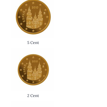
5 Cent
2 Cent