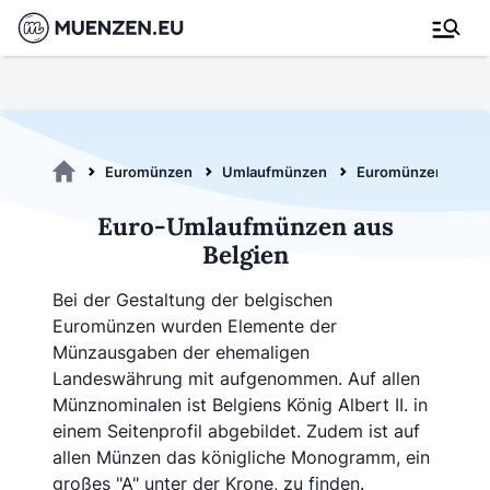
Euromünzen
Umlaufmünzen
Euromünzen aus Be
Euro-Umlaufmünzen aus
Belgien
Bei der Gestaltung der belgischen
Euromünzen wurden Elemente der
Münzausgaben der ehemaligen
Landeswährung mit aufgenommen. Auf allen
Münznominalen ist Belgiens König Albert II. in
einem Seitenprofil abgebildet. Zudem ist auf
allen Münzen das königliche Monogramm, ein
großes "A" unter der Krone, zu finden.