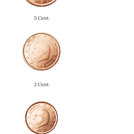
5 Cent
2 Cent