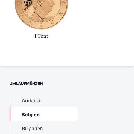
1 Cent
UMLAUFMÜNZEN
Andorra
Belgien
Bulgarien