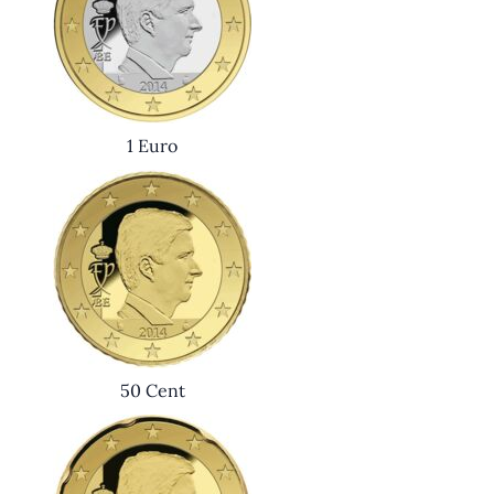
1 Euro
50 Cent