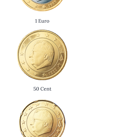
1 Euro
50 Cent