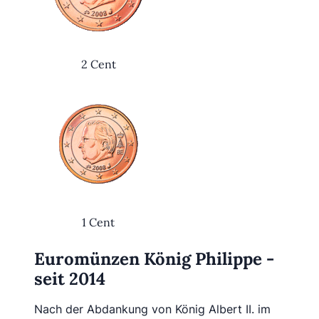
2 Cent
1 Cent
Euromünzen König Philippe -
seit 2014
Nach der Abdankung von König Albert II. im