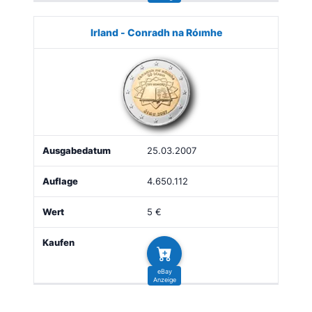
Irland - Conradh na Róımhe
25.03.2007
4.650.112
5 €