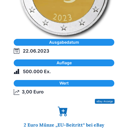
Ausgabedatum
22.06.2023
Auflage
500.000 Ex.
Wert
3,00 Euro
2 Euro Münze „EU-Beitritt“ bei eBay