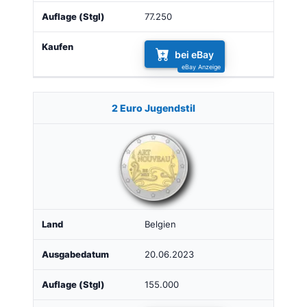
77.250
bei eBay
2 Euro Jugendstil
Belgien
20.06.2023
155.000