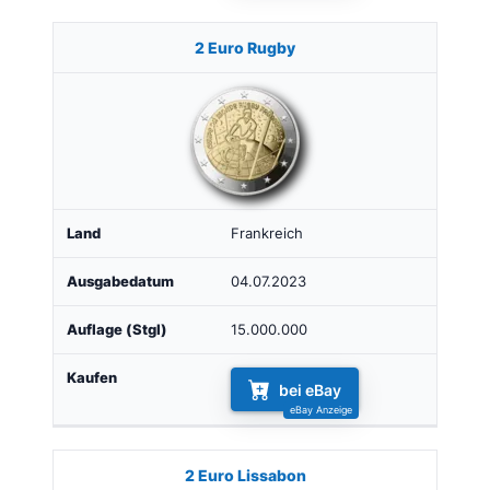
2 Euro Rugby
Frankreich
04.07.2023
15.000.000
bei eBay
2 Euro Lissabon