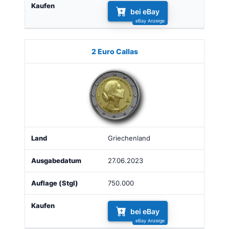
bei eBay
2 Euro Callas
Griechenland
27.06.2023
750.000
bei eBay