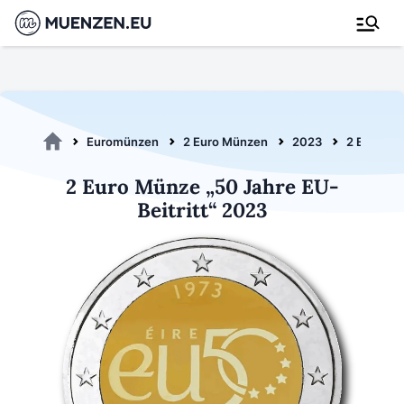
Euromünzen
2 Euro Münzen
2023
2 Euro EU-
2 Euro Münze „50 Jahre EU-
Beitritt“ 2023