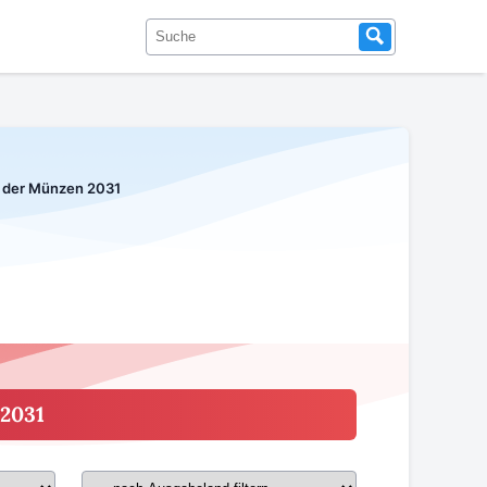
t der Münzen 2031
 2031