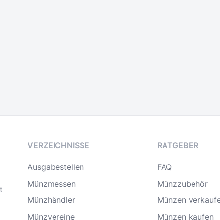
VERZEICHNISSE
RATGEBER
Ausgabestellen
FAQ
Münzmessen
Münzzubehör
t
Münzhändler
Münzen verkauf
Münzvereine
Münzen kaufen