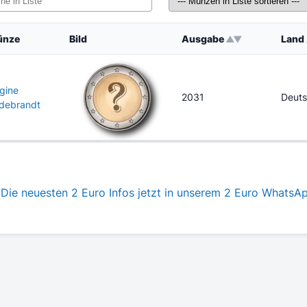
ünze
Bild
Ausgabe
Land
gine
2031
Deuts
ldebrandt
Die neuesten 2 Euro Infos jetzt in unserem 2 Euro WhatsA