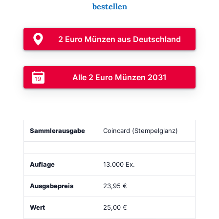
bestellen
2 Euro Münzen aus Deutschland
Alle 2 Euro Münzen 2031
Sammlerausgabe
Bild
Auflage
Ausgabepreis
Coincard (Stempelglanz)
13.000 Ex.
23,95 €
25,00 €