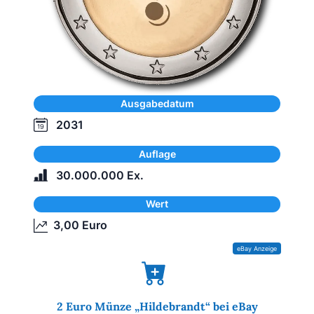
Ausgabedatum
2031
Auflage
30.000.000 Ex.
Wert
3,00 Euro
2 Euro Münze „Hildebrandt“ bei eBay