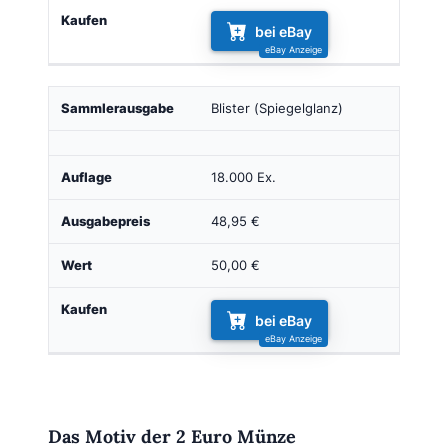
bei eBay
Blister (Spiegelglanz)
18.000 Ex.
48,95 €
50,00 €
bei eBay
Das Motiv der 2 Euro Münze