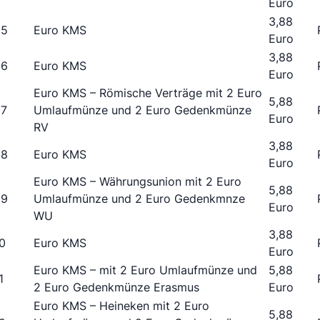
Euro
3,88
05
Euro KMS
Euro
3,88
06
Euro KMS
Euro
Euro KMS – Römische Verträge mit 2 Euro
5,88
07
Umlaufmünze und 2 Euro Gedenkmünze
Euro
RV
3,88
08
Euro KMS
Euro
Euro KMS – Währungsunion mit 2 Euro
5,88
09
Umlaufmünze und 2 Euro Gedenkmnze
Euro
WU
3,88
0
Euro KMS
Euro
Euro KMS – mit 2 Euro Umlaufmünze und
5,88
1
2 Euro Gedenkmünze Erasmus
Euro
Euro KMS – Heineken mit 2 Euro
5,88