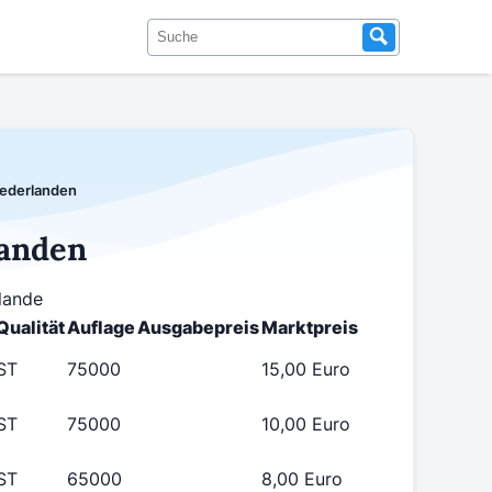
ederlanden
landen
lande
Qualität
Auflage
Ausgabepreis
Marktpreis
ST
75000
15,00 Euro
ST
75000
10,00 Euro
ST
65000
8,00 Euro