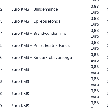
Euro
3,88
02
Euro KMS – Blindenhunde
Euro
3,88
03
Euro KMS – Epilepsiefonds
Euro
3,88
04
Euro KMS – Brandwundenhilfe
Euro
3,88
05
Euro KMS – Prinz. Beatrix Fonds
Euro
3,88
06
Euro KMS – Kinderkrebsvorsorge
Euro
3,88
07
Euro KMS
Euro
3,88
08
Euro KMS
Euro
3,88
09
Euro KMS
Euro
3,88
0
Euro KMS