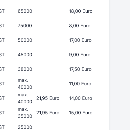
ST
65000
18,00 Euro
ST
75000
8,00 Euro
ST
50000
17,00 Euro
ST
45000
9,00 Euro
ST
38000
17,50 Euro
max.
ST
11,00 Euro
40000
max.
ST
21,95 Euro
14,00 Euro
40000
max.
ST
21,95 Euro
15,00 Euro
35000
ST
25000