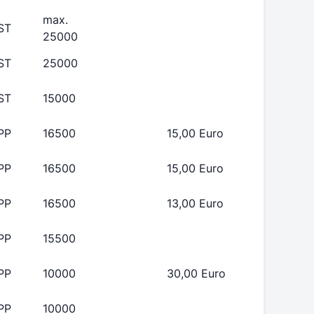
max.
ST
25000
ST
25000
ST
15000
PP
16500
15,00 Euro
PP
16500
15,00 Euro
PP
16500
13,00 Euro
PP
15500
PP
10000
30,00 Euro
PP
10000