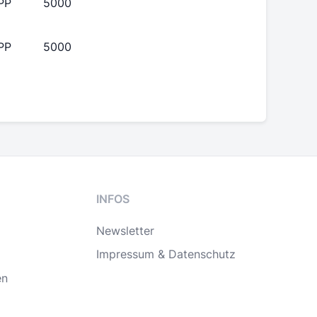
PP
5000
PP
5000
INFOS
Newsletter
Impressum & Datenschutz
en