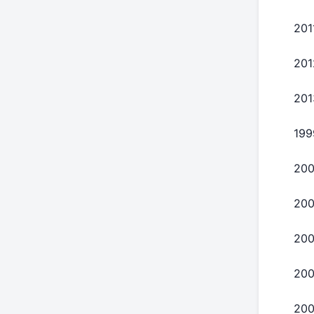
201
201
201
199
20
200
20
20
20