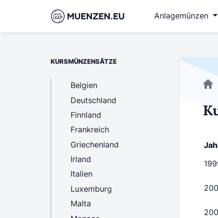
Anlagemünzen
KURSMÜNZENSÄTZE
Belgien
Deutschland
Ku
Finnland
Frankreich
Griechenland
Jah
Irland
199
Italien
20
Luxemburg
Malta
200