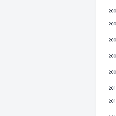
20
20
20
20
20
201
201