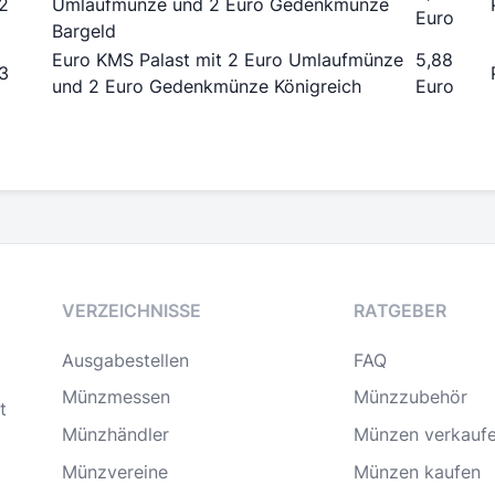
2
Umlaufmünze und 2 Euro Gedenkmünze
Euro
Bargeld
Euro KMS Palast mit 2 Euro Umlaufmünze
5,88
3
und 2 Euro Gedenkmünze Königreich
Euro
VERZEICHNISSE
RATGEBER
Ausgabestellen
FAQ
Münzmessen
Münzzubehör
t
Münzhändler
Münzen verkauf
Münzvereine
Münzen kaufen