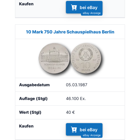
bei eBay
10 Mark 750 Jahre Schauspielhaus Berlin
05.03.1987
46.100 Ex.
40 €
bei eBay