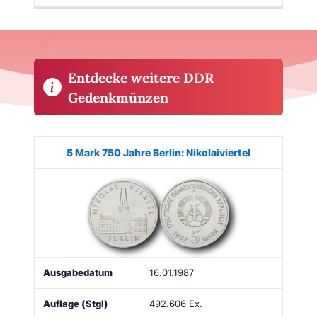
Entdecke weitere DDR
Gedenkmünzen
Münze
Bild
Ausgabe
Auflage
Wert
Kaufe
5 Mark 750 Jahre Berlin: Nikolaiviertel
16.01.1987
492.606 Ex.