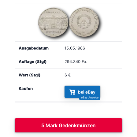
15.05.1986
294.340 Ex.
6 €
bei eBay
5 Mark Gedenkmünzen