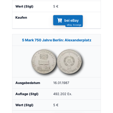
5 €
bei eBay
5 Mark 750 Jahre Berlin: Alexanderplatz
16.01.1987
492.202 Ex.
5 €