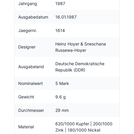
Jahrgang
1987
Ausgabedatum
16.01.1987
Jaegernr.
1614
Heinz Hoyer & Sneschana
Designer
Russewa-Hoyer
Deutsche Demokratische
Ausgabeland
Republik (DDR)
Nominalwert
5 Mark
Gewicht
9.6 g
Durchmesser
29 mm
620/1000 Kupfer | 200/1000
Material
Zink | 180/1000 Nickel