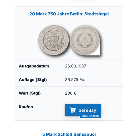
20 Mark 750 Jahre Berlin: Stadtsiegel
26.03.1987
36.575 Ex.
200 €
bei eBay
5 Mark Schloß Sanssouci