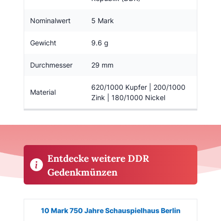
Nominalwert
5 Mark
Gewicht
9.6 g
Durchmesser
29 mm
620/1000 Kupfer | 200/1000
Material
Zink | 180/1000 Nickel
Entdecke weitere DDR
Gedenkmünzen
Münze
Bild
Ausgabe
Auflage
Wert
Kaufe
10 Mark 750 Jahre Schauspielhaus Berlin