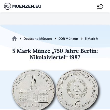
Deutsche Münzen
DDR Münzen
5 Mark Münzen
5 Mark Münze „750 Jahre Berlin:
Nikolaiviertel“ 1987