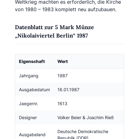
Weltkrieg machten es erforderlich, die Kirche
von 1980 – 1983 komplett neu aufzubauen.
Datenblatt zur 5 Mark Münze
„Nikolaiviertel Berlin“ 1987
Eigenschaft
Wert
Jahrgang
1987
Ausgabedatum
16.01.1987
Jaegernr.
1613
Designer
Volker Beier & Joachim Rieß
Deutsche Demokratische
Ausgabeland
Republik (DDR)