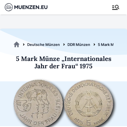
Deutsche Münzen
DDR Münzen
5 Mark Münzen
5 Mark Münze „Internationales
Jahr der Frau“ 1975