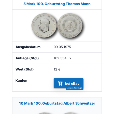
Münze
Bild
Ausgabe
Auflage
Wert
Kaufe
5 Mark 100. Geburtstag Thomas Mann
09.05.1975
102.354 Ex.
12 €
bei eBay
10 Mark 100. Geburtstag Albert Schweitzer