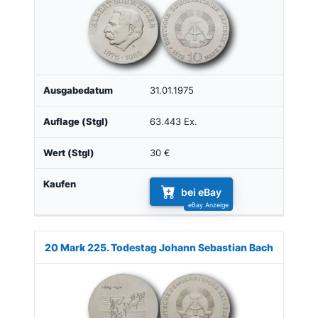
31.01.1975
63.443 Ex.
30 €
bei eBay
20 Mark 225. Todestag Johann Sebastian Bach