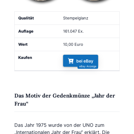
Qualität
Auflage
Wert
Kaufen
Stempelglanz
161.047 Ex.
10,00 Euro
bei eBay
Das Motiv der Gedenkmünze „Jahr der
Frau“
Das Jahr 1975 wurde von der UNO zum
„Internationalen Jahr der Frau“ erklärt. Die