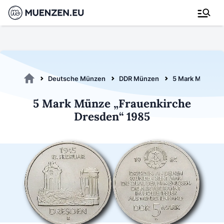
Deutsche Münzen
DDR Münzen
5 Mark Münzen
5 Mark Münze „Frauenkirche
Dresden“ 1985