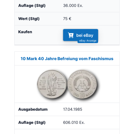
36.000 Ex.
75 €
bei eBay
10 Mark 40 Jahre Befreiung vom Faschismus
17.04.1985
606.010 Ex.