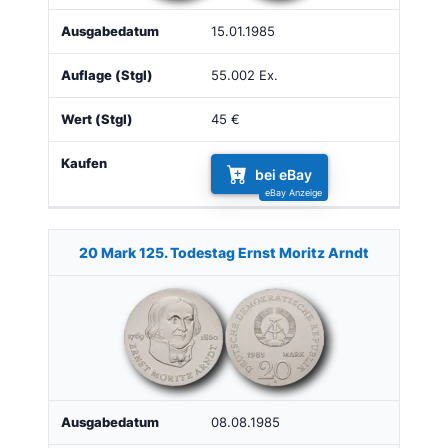
15.01.1985
55.002 Ex.
45 €
bei eBay
20 Mark 125. Todestag Ernst Moritz Arndt
08.08.1985