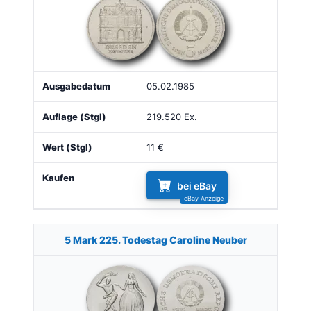
05.02.1985
219.520 Ex.
11 €
bei eBay
5 Mark 225. Todestag Caroline Neuber