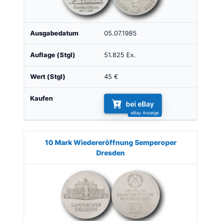
05.07.1985
51.825 Ex.
45 €
bei eBay
10 Mark Wiedereröffnung Semperoper
Dresden