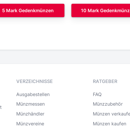
5 Mark Gedenkmünzen
10 Mark Gedenkmünz
VERZEICHNISSE
RATGEBER
Ausgabestellen
FAQ
Münzmessen
Münzzubehör
t
Münzhändler
Münzen verkauf
Münzvereine
Münzen kaufen