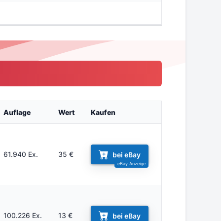
Auflage
Wert
Kaufen
61.940 Ex.
35 €
bei eBay
100.226 Ex.
13 €
bei eBay