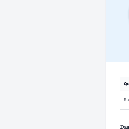
Qu
St
Das