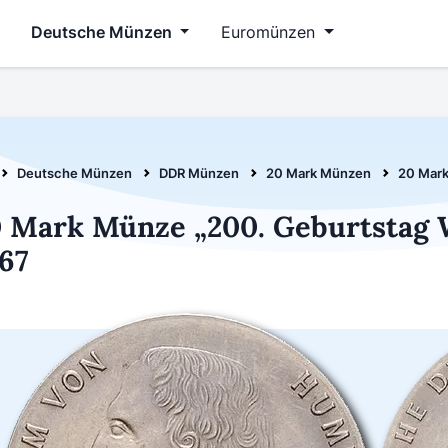
Deutsche Münzen
Euromünzen
Deutsche Münzen
DDR Münzen
20 Mark Münzen
20 Mark
 Mark Münze „200. Geburtstag 
67