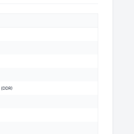
 (DDR)