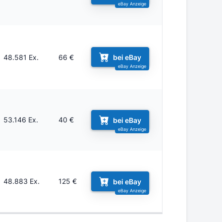
48.581 Ex.
66 €
bei eBay
53.146 Ex.
40 €
bei eBay
48.883 Ex.
125 €
bei eBay