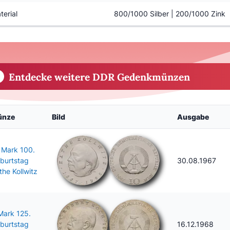
terial
800/1000 Silber | 200/1000 Zink
Entdecke weitere DDR Gedenkmünzen
ünze
Bild
Ausgabe
 Mark 100.
burtstag
30.08.1967
the Kollwitz
Mark 125.
burtstag
16.12.1968