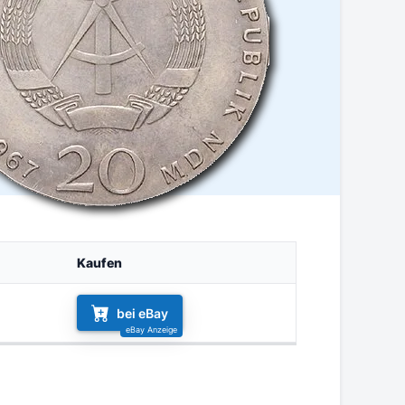
Kaufen
bei eBay