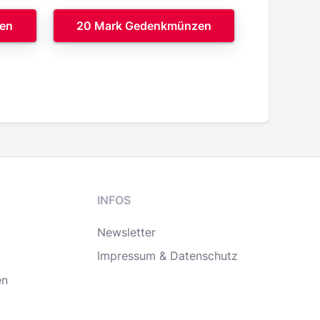
en
20 Mark Gedenkmünzen
INFOS
Newsletter
Impressum & Datenschutz
en