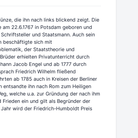
ze, die ihn nach links blickend zeigt. Die
de am 22.6.1767 in Potsdam geboren und
, Schriftsteller und Staatsmann. Auch sein
 beschäftigte sich mit
blematik, der Staatstheorie und
Brüder erhielten Privatunterricht durch
ohann Jacob Engel und ab 1777 durch
prach Friedrich Wilhelm fließend
rten ab 1785 auch in Kreisen der Berliner
en entsandte ihn nach Rom zum Heiligen
Weg, welche u.a. zur Gründung der nach ihm
d Frieden ein und gilt als Begründer der
Jahr wird der Friedrich-Humboldt Preis