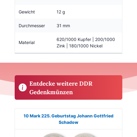
Gewicht
12 g
Durchmesser
31 mm
620/1000 Kupfer | 200/1000
Material
Zink | 180/1000 Nickel
Entdecke weitere DDR
Gedenkmünzen
Münze
Bild
Ausgabe
Auflage
Wert
Kaufe
10 Mark 225. Geburtstag Johann Gottfried
Schadow