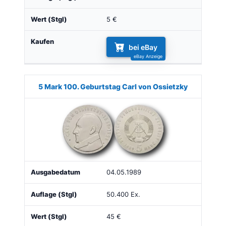
5 €
bei eBay
5 Mark 100. Geburtstag Carl von Ossietzky
04.05.1989
50.400 Ex.
45 €