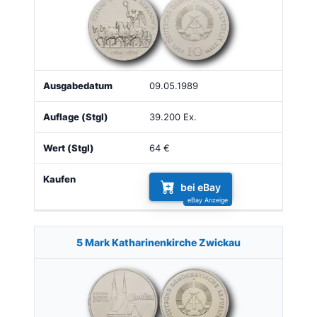
09.05.1989
39.200 Ex.
64 €
bei eBay
5 Mark Katharinenkirche Zwickau