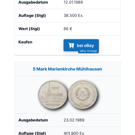
12.01.1989
38.500 Ex.
66 €
bei eBay
5 Mark Marienkirche Mühlhausen
23.02.1989
401.900 Ex.