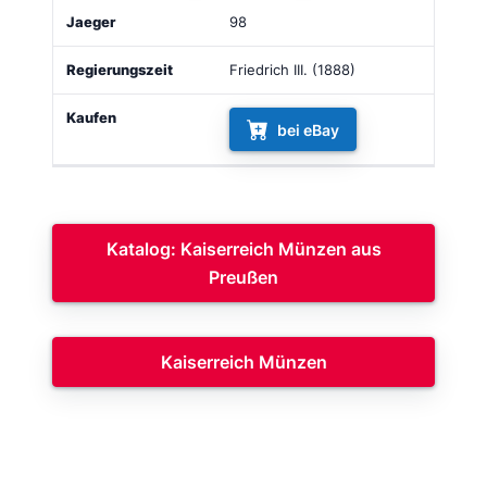
98
Friedrich III. (1888)
bei eBay
Katalog: Kaiserreich Münzen aus
Preußen
Kaiserreich Münzen