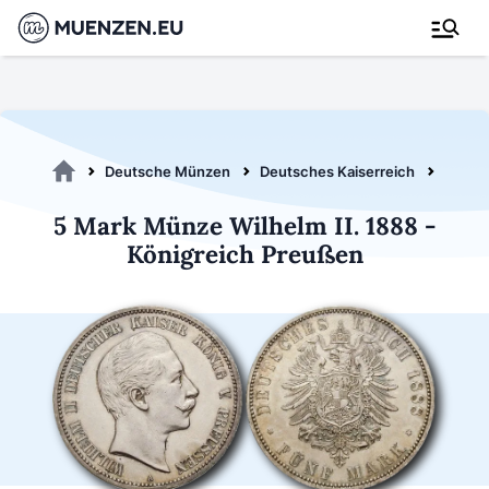
Deutsche Münzen
Deutsches Kaiserreich
Preuß
5 Mark Münze Wilhelm II. 1888 -
Königreich Preußen