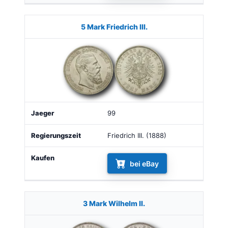
5 Mark Friedrich III.
99
Friedrich III. (1888)
bei eBay
3 Mark Wilhelm II.