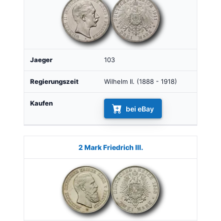
103
Wilhelm II. (1888 - 1918)
bei eBay
2 Mark Friedrich III.