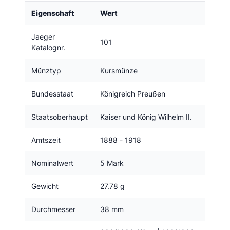
Eigenschaft
Wert
Jaeger
101
Katalognr.
Münztyp
Kursmünze
Bundesstaat
Königreich Preußen
Staatsoberhaupt
Kaiser und König Wilhelm II.
Amtszeit
1888 - 1918
Nominalwert
5 Mark
Gewicht
27.78 g
Durchmesser
38 mm