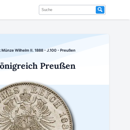
 Münze Wilhelm II. 1888 - J.100 - Preußen
Königreich Preußen