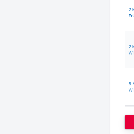
2 
Fri
2 
Wil
5 
Wi