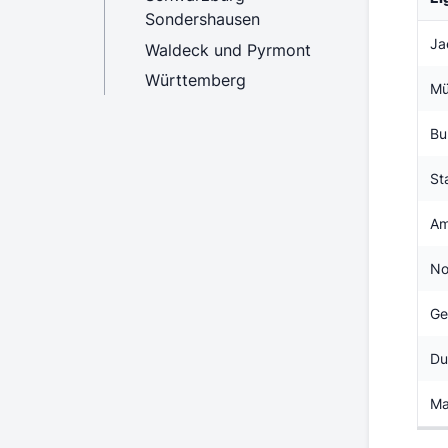
Sondershausen
Ja
Waldeck und Pyrmont
Württemberg
Mü
Bu
St
Am
No
Ge
Du
Ma