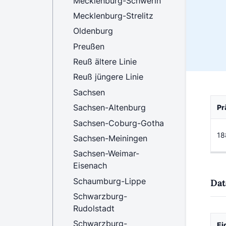
Mecklenburg-Schwerin
Mecklenburg-Strelitz
Oldenburg
Preußen
Reuß ältere Linie
Reuß jüngere Linie
Sachsen
Sachsen-Altenburg
Pr
Sachsen-Coburg-Gotha
18
Sachsen-Meiningen
Sachsen-Weimar-
Eisenach
Schaumburg-Lippe
Dat
Schwarzburg-
Rudolstadt
Schwarzburg-
Ei