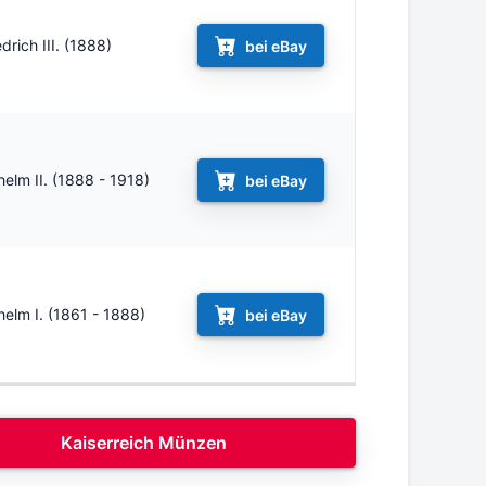
edrich III. (1888)
bei eBay
helm II. (1888 - 1918)
bei eBay
helm I. (1861 - 1888)
bei eBay
Kaiserreich Münzen