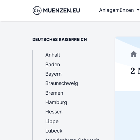
Anlagemünzen
DEUTSCHES KAISERREICH
Anhalt
Baden
2 
Bayern
Braunschweig
Bremen
Hamburg
Hessen
Lippe
Lübeck