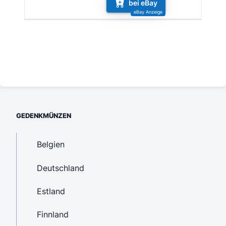
bei eBay
GEDENKMÜNZEN
Belgien
Deutschland
Estland
Finnland