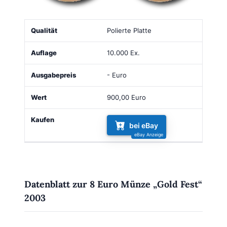
Qualität
Auflage
Ausgabepreis
Wert
Kaufen
Polierte Platte
10.000 Ex.
- Euro
900,00 Euro
bei eBay
Datenblatt zur 8 Euro Münze „Gold Fest“
2003