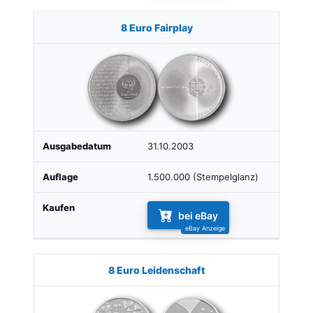
8 Euro Fairplay
31.10.2003
1.500.000 (Stempelglanz)
bei eBay
8 Euro Leidenschaft