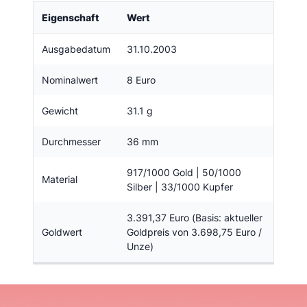
Eigenschaft
Wert
Ausgabedatum
31.10.2003
Nominalwert
8 Euro
Gewicht
31.1 g
Durchmesser
36 mm
917/1000 Gold | 50/1000
Material
Silber | 33/1000 Kupfer
3.391,37 Euro (Basis: aktueller
Goldwert
Goldpreis von 3.698,75 Euro /
Unze)