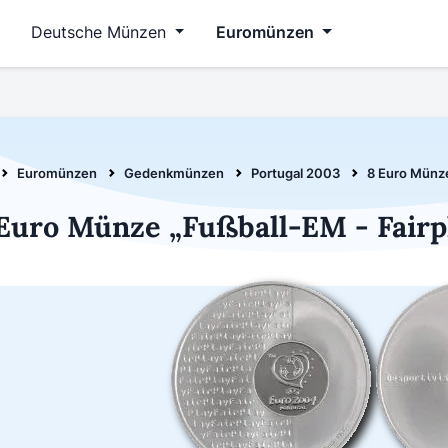
Deutsche Münzen
Euromünzen
Euromünzen
Gedenkmünzen
Portugal 2003
8 Euro Münze
Euro Münze „Fußball-EM - Fairp