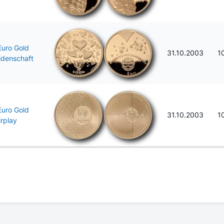
Euro Gold
31.10.2003
10
idenschaft
Euro Gold
31.10.2003
10
irplay