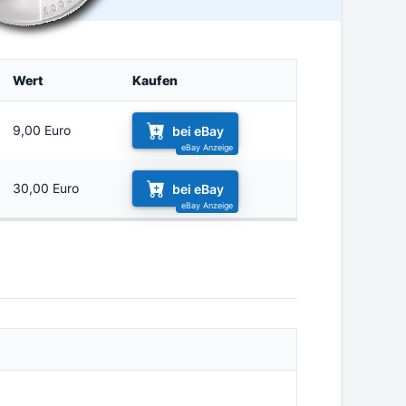
Wert
Kaufen
9,00 Euro
bei eBay
30,00 Euro
bei eBay