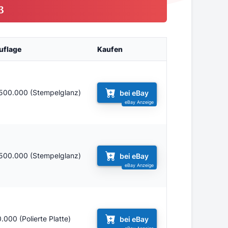
3
uflage
Kaufen
.500.000 (Stempelglanz)
bei eBay
.500.000 (Stempelglanz)
bei eBay
.000 (Polierte Platte)
bei eBay