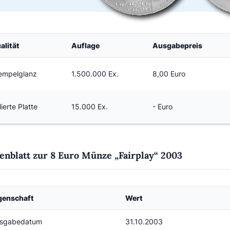
alität
Auflage
Ausgabepreis
empelglanz
1.500.000 Ex.
8,00 Euro
lierte Platte
15.000 Ex.
- Euro
enblatt zur 8 Euro Münze „Fairplay“ 2003
genschaft
Wert
sgabedatum
31.10.2003