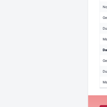
No
Ge
Du
Ma
Da
Ge
Du
Ma