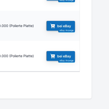
.000 (Polierte Platte)
bei eBay
.000 (Polierte Platte)
bei eBay