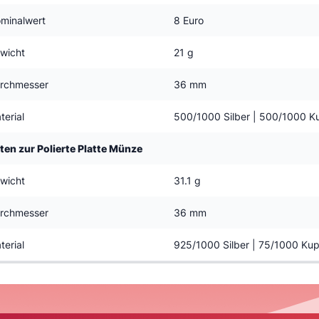
minalwert
8 Euro
wicht
21 g
rchmesser
36 mm
terial
500/1000 Silber | 500/1000 K
ten zur Polierte Platte Münze
wicht
31.1 g
rchmesser
36 mm
terial
925/1000 Silber | 75/1000 Kup