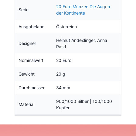
20 Euro Münzen Die Augen
Serie
der Kontinente
Ausgabeland
Österreich
Helmut Andexlinger, Anna
Designer
Rastl
Nominalwert
20 Euro
Gewicht
20 g
Durchmesser
34 mm
900/1000 Silber | 100/1000
Material
Kupfer