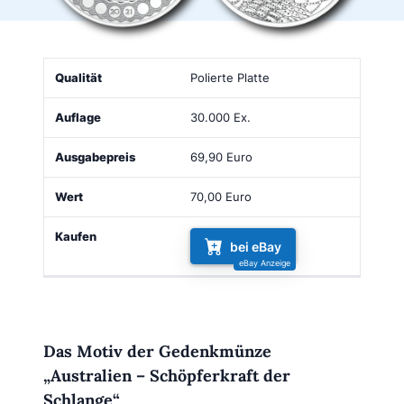
Qualität
Auflage
Ausgabepreis
Wert
Kaufen
Polierte Platte
30.000 Ex.
69,90 Euro
70,00 Euro
bei eBay
Das Motiv der Gedenkmünze
„Australien – Schöpferkraft der
Schlange“