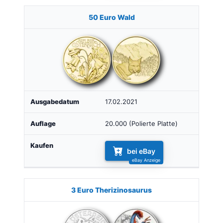
50 Euro Wald
17.02.2021
20.000 (Polierte Platte)
bei eBay
3 Euro Therizinosaurus