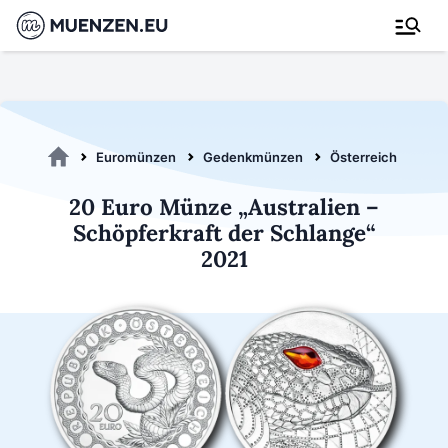
Euromünzen
Gedenkmünzen
Österreich 2021
20 Euro Münze „Australien –
Schöpferkraft der Schlange“
2021