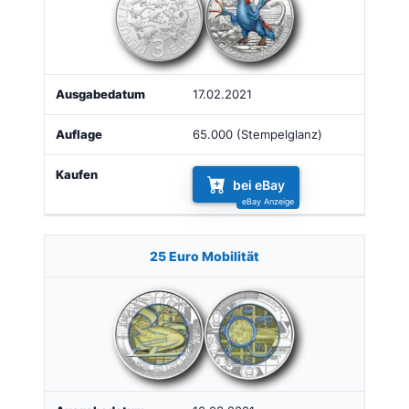
17.02.2021
65.000 (Stempelglanz)
bei eBay
25 Euro Mobilität