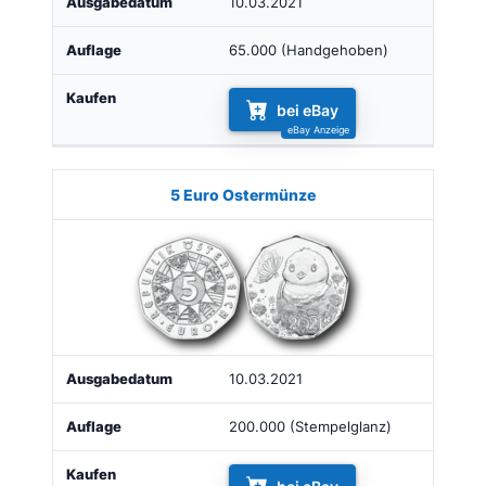
10.03.2021
65.000 (Handgehoben)
bei eBay
5 Euro Ostermünze
10.03.2021
200.000 (Stempelglanz)