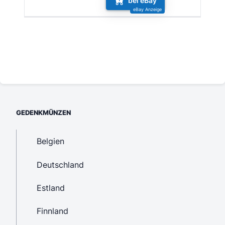
bei eBay
GEDENKMÜNZEN
Belgien
Deutschland
Estland
Finnland