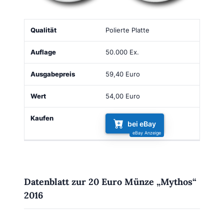
Qualität
Auflage
Ausgabepreis
Wert
Kaufen
Polierte Platte
50.000 Ex.
59,40 Euro
54,00 Euro
bei eBay
Datenblatt zur 20 Euro Münze „Mythos“
2016