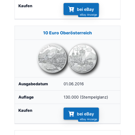
bei eBay
10 Euro Oberösterreich
01.06.2016
130.000 (Stempelglanz)
bei eBay