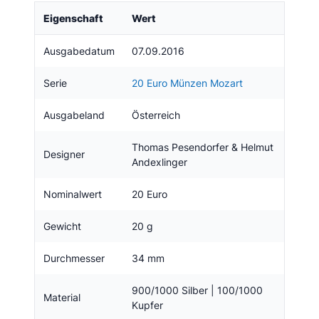
Eigenschaft
Wert
Ausgabedatum
07.09.2016
Serie
20 Euro Münzen Mozart
Ausgabeland
Österreich
Thomas Pesendorfer & Helmut
Designer
Andexlinger
Nominalwert
20 Euro
Gewicht
20 g
Durchmesser
34 mm
900/1000 Silber | 100/1000
Material
Kupfer