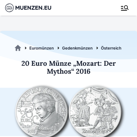
Euromünzen
Gedenkmünzen
Österreich 2016
20 Euro Münze „Mozart: Der
Mythos“ 2016