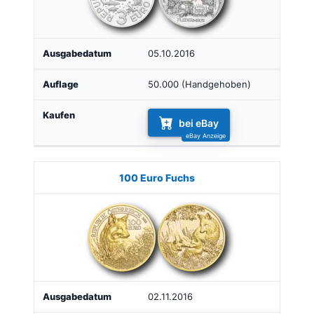
05.10.2016
50.000 (Handgehoben)
bei eBay
100 Euro Fuchs
02.11.2016