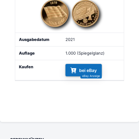
2021
1.000 (Spiegelglanz)
bei eBay