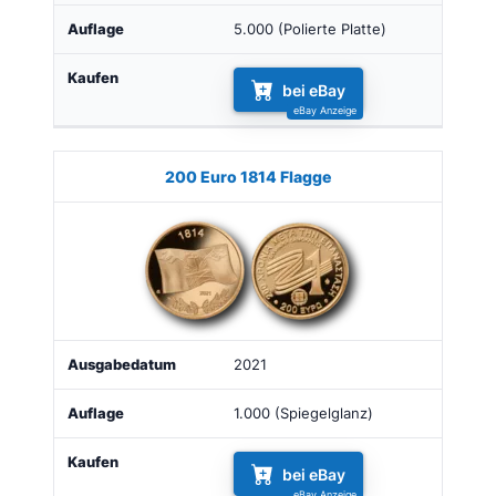
5.000 (Polierte Platte)
bei eBay
200 Euro 1814 Flagge
2021
1.000 (Spiegelglanz)
bei eBay