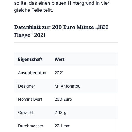
sollte, das einen blauen Hintergrund in vier
gleiche Teile teilt.
Datenblatt zur 200 Euro Münze „1822
Flagge“ 2021
Eigenschaft
Wert
Ausgabedatum
2021
Designer
Μ. Antonatou
Nominalwert
200 Euro
Gewicht
7.98 g
Durchmesser
22.1 mm