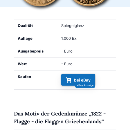
Qualität
Auflage
Ausgabepreis
Wert
Kaufen
Spiegelglanz
1.000 Ex.
- Euro
- Euro
bei eBay
Das Motiv der Gedenkmünze „1822 -
Flagge - die Flaggen Griechenlands“