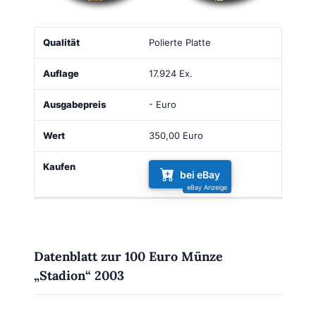
Qualität
Auflage
Ausgabepreis
Wert
Kaufen
Polierte Platte
17.924 Ex.
- Euro
350,00 Euro
bei eBay
Datenblatt zur 100 Euro Münze
„Stadion“ 2003