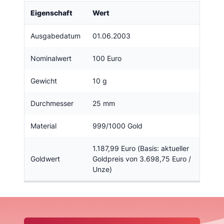
Eigenschaft
Wert
Ausgabedatum
01.06.2003
Nominalwert
100 Euro
Gewicht
10 g
Durchmesser
25 mm
Material
999/1000 Gold
1.187,99 Euro (Basis: aktueller
Goldwert
Goldpreis von 3.698,75 Euro /
Unze)