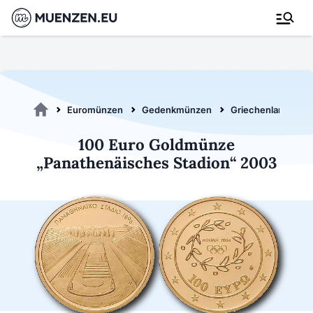
Euromünzen
Gedenkmünzen
Griechenland 200
100 Euro Goldmünze
„Panathenäisches Stadion“ 2003