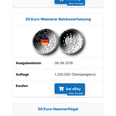
20 Euro Weimarer Reichsverfassung
08.08.2019
1.200.000 (Stempelglanz)
bei eBay
50 Euro Hammerflügel