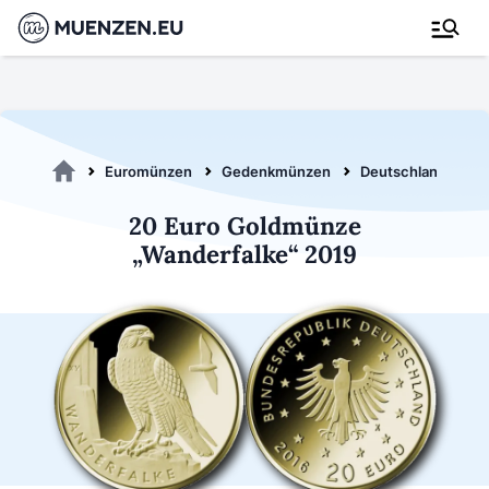
Euromünzen
Gedenkmünzen
Deutschland 2019
20 Euro Goldmünze
„Wanderfalke“ 2019