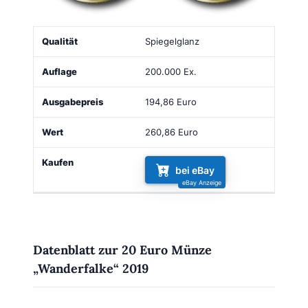
Qualität
Auflage
Ausgabepreis
Wert
Kaufen
Spiegelglanz
200.000 Ex.
194,86 Euro
260,86 Euro
bei eBay
Datenblatt zur 20 Euro Münze
„Wanderfalke“ 2019