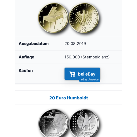
20.08.2019
150.000 (Stempelglanz)
bei eBay
20 Euro Humboldt