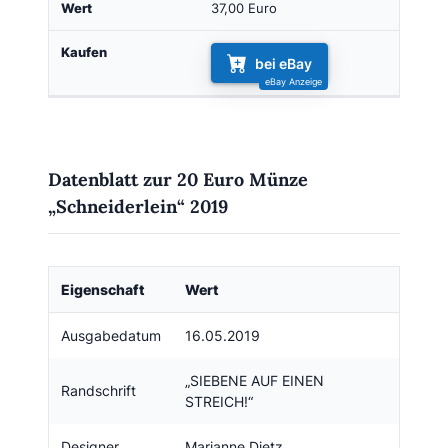
37,00 Euro
bei eBay
Datenblatt zur 20 Euro Münze
„Schneiderlein“ 2019
Eigenschaft
Wert
Ausgabedatum
16.05.2019
„SIEBENE AUF EINEN
Randschrift
STREICH!“
Designer
Marianne Dietz