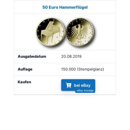
50 Euro Hammerflügel
20.08.2019
150.000 (Stempelglanz)
bei eBay