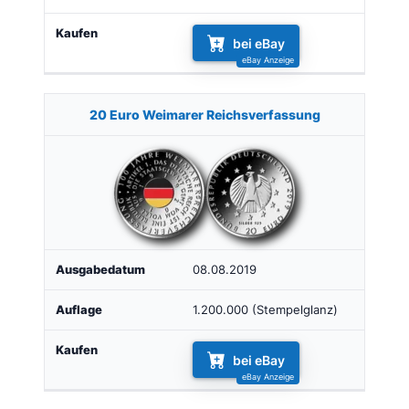
bei eBay
20 Euro Weimarer Reichsverfassung
08.08.2019
1.200.000 (Stempelglanz)
bei eBay