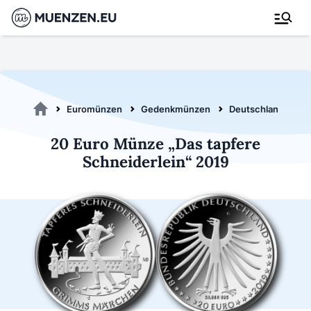
Euromünzen
Gedenkmünzen
Deutschland 2019
20 Euro Münze „Das tapfere
Schneiderlein“ 2019