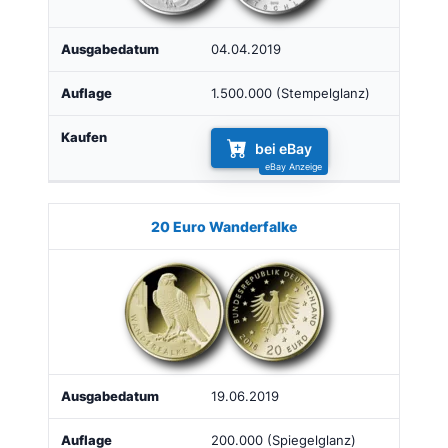
04.04.2019
1.500.000 (Stempelglanz)
bei eBay
20 Euro Wanderfalke
19.06.2019
200.000 (Spiegelglanz)