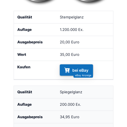
Qualität
Auflage
Ausgabepreis
Wert
Kaufen
Stempelglanz
1.200.000 Ex.
20,00 Euro
35,00 Euro
bei eBay
Spiegelglanz
200.000 Ex.
34,95 Euro