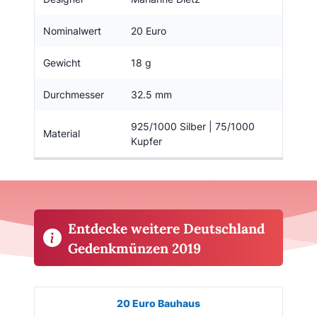
Nominalwert
20 Euro
Gewicht
18 g
Durchmesser
32.5 mm
925/1000 Silber | 75/1000
Material
Kupfer
Entdecke weitere Deutschland
Gedenkmünzen 2019
Münze
Bild
Ausgabe
Auflage
Kaufen
20 Euro Bauhaus