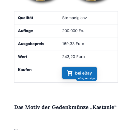
Qualität
Auflage
Ausgabepreis
Wert
Kaufen
Stempelglanz
200.000 Ex.
169,33 Euro
243,20 Euro
bei eBay
Das Motiv der Gedenkmünze „Kastanie“
...