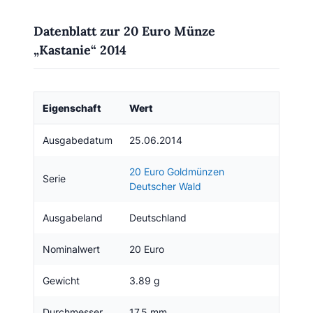
Datenblatt zur 20 Euro Münze
„Kastanie“ 2014
Eigenschaft
Wert
Ausgabedatum
25.06.2014
20 Euro Goldmünzen
Serie
Deutscher Wald
Ausgabeland
Deutschland
Nominalwert
20 Euro
Gewicht
3.89 g
Durchmesser
17.5 mm