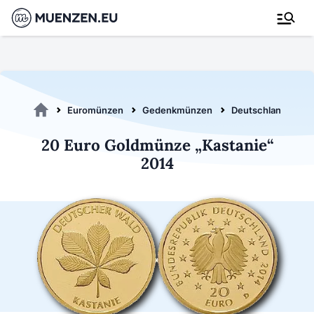
Euromünzen
Gedenkmünzen
Deutschland 2014
20 Euro Goldmünze „Kastanie“
2014