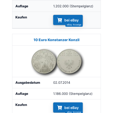
1.202.000 (Stempelglanz)
bei eBay
10 Euro Konstanzer Konzil
02.07.2014
1.186.000 (Stempelglanz)
bei eBay