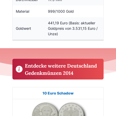
Material
999/1000 Gold
441,19 Euro (Basis: aktueller
Goldwert
Goldpreis von 3.531,15 Euro /
Unze)
Entdecke weitere Deutschland
Gedenkmünzen 2014
Münze
Bild
Ausgabe
Auflage
Kaufen
10 Euro Schadow