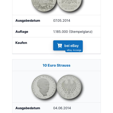
07.05.2014
1.185.000 (Stempelglanz)
bei eBay
10 Euro Strauss
04.06.2014