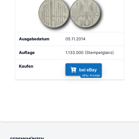
05.11.2014
1.133.000 (Stempelglanz)
bei eBay
GEDENKMÜNZEN