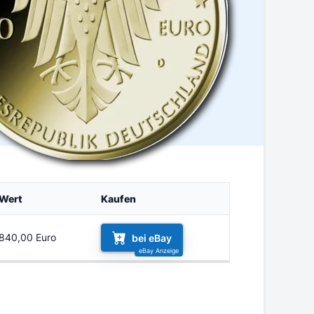
Wert
Kaufen
840,00 Euro
bei eBay