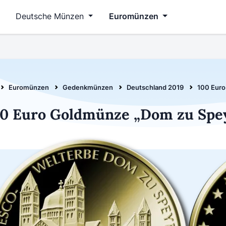
Deutsche Münzen
Euromünzen
Euromünzen
Gedenkmünzen
Deutschland 2019
100 Eur
0 Euro Goldmünze „Dom zu Spey