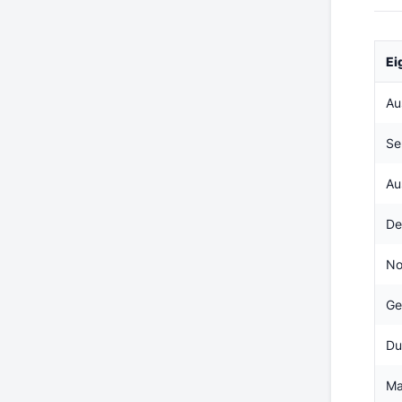
Ei
Au
Se
Au
De
No
Ge
Du
Ma