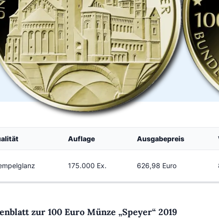
alität
Auflage
Ausgabepreis
empelglanz
175.000 Ex.
626,98 Euro
enblatt zur 100 Euro Münze „Speyer“ 2019