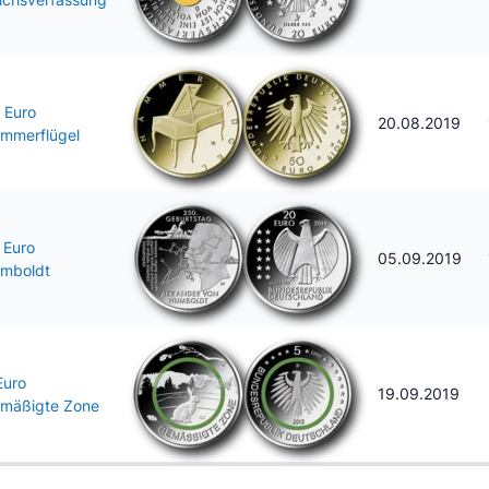
 Euro
20.08.2019
mmerflügel
 Euro
05.09.2019
mboldt
Euro
19.09.2019
mäßigte Zone