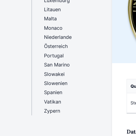
Luxemburg
Litauen
Malta
Monaco
Niederlande
Österreich
Portugal
San Marino
Slowakei
Slowenien
Qu
Spanien
Vatikan
St
Zypern
Dat