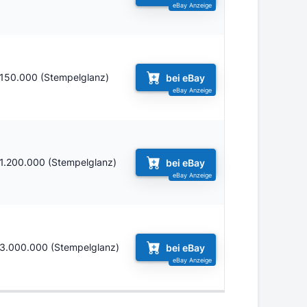
150.000 (Stempelglanz)
bei eBay
1.200.000 (Stempelglanz)
bei eBay
3.000.000 (Stempelglanz)
bei eBay