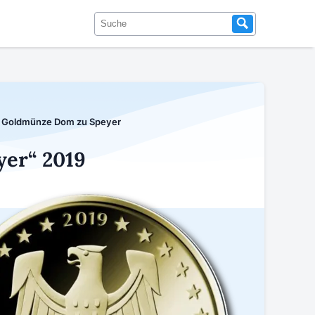
o Goldmünze Dom zu Speyer
er“ 2019