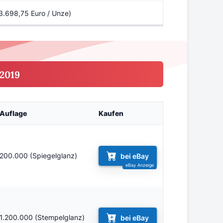
 3.698,75 Euro / Unze)
2019
Auflage
Kaufen
200.000 (Spiegelglanz)
bei eBay
1.200.000 (Stempelglanz)
bei eBay