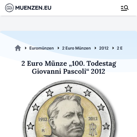
Euromünzen
2 Euro Münzen
2012
2 Euro Pasc
2 Euro Münze „100. Todestag
Giovanni Pascoli“ 2012