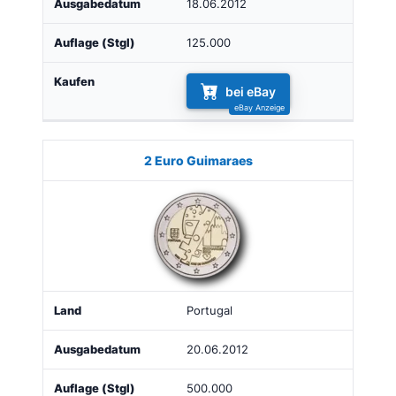
18.06.2012
125.000
bei eBay
2 Euro Guimaraes
Portugal
20.06.2012
500.000