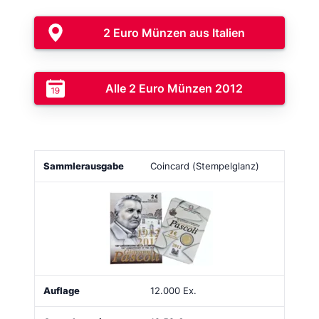
2 Euro Münzen aus Italien
Alle 2 Euro Münzen 2012
Sammlerausgabe
Bild
Auflage
Ausgabepreis
Coincard (Stempelglanz)
12.000 Ex.