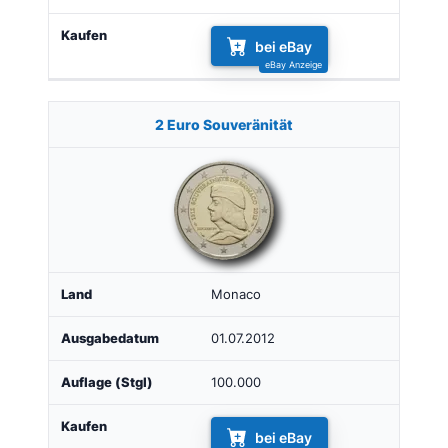
bei eBay
2 Euro Souveränität
Monaco
01.07.2012
100.000
bei eBay