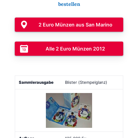
bestellen
2 Euro Münzen aus San Marino
Alle 2 Euro Münzen 2012
Sammlerausgabe
Bild
Auflage
Ausgabepreis
Blister (Stempelglanz)