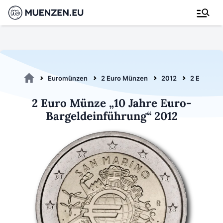
Euromünzen
2 Euro Münzen
2012
2 Euro Eur
2 Euro Münze „10 Jahre Euro-
Bargeldeinführung“ 2012