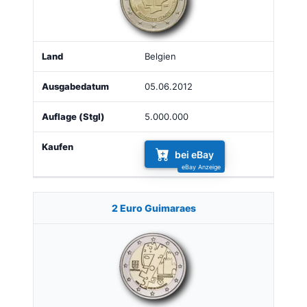
Belgien
05.06.2012
5.000.000
bei eBay
2 Euro Guimaraes