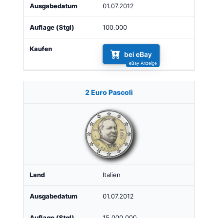
01.07.2012
100.000
bei eBay
2 Euro Pascoli
Italien
01.07.2012
15.000.000