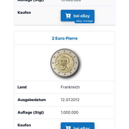
bei eBay
2 Euro Pierre
Frankreich
12.07.2012
1.000.000
bei eBay