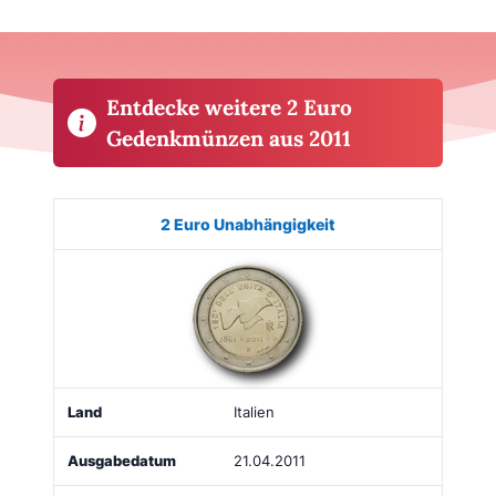
Entdecke weitere 2 Euro
Gedenkmünzen aus 2011
Münze
Bild
Land
Ausgabe
Auflage
Kaufe
2 Euro Unabhängigkeit
Italien
21.04.2011