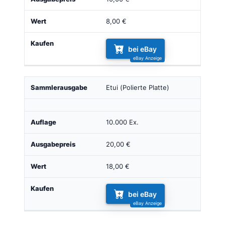
8,00 €
bei eBay
Etui (Polierte Platte)
10.000 Ex.
20,00 €
18,00 €
bei eBay