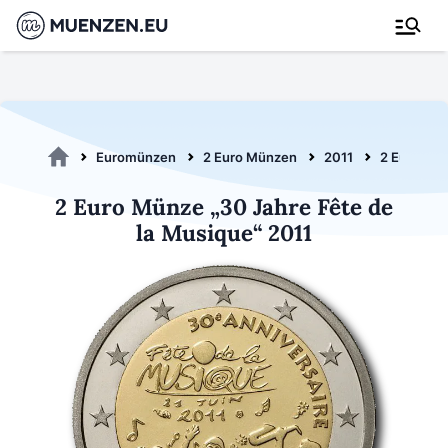
Euromünzen
2 Euro Münzen
2011
2 Euro Fêt
2 Euro Münze „30 Jahre Fête de
la Musique“ 2011