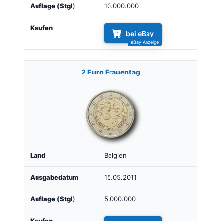
10.000.000
bei eBay
2 Euro Frauentag
Belgien
15.05.2011
5.000.000