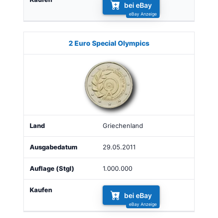
bei eBay
2 Euro Special Olympics
Griechenland
29.05.2011
1.000.000
bei eBay