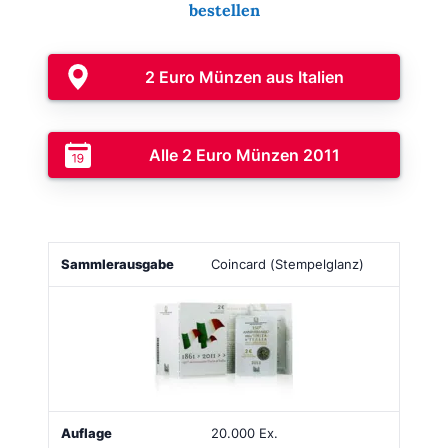
bestellen
2 Euro Münzen aus Italien
Alle 2 Euro Münzen 2011
Sammlerausgabe
Bild
Auflage
Ausgabepreis
Coincard (Stempelglanz)
20.000 Ex.