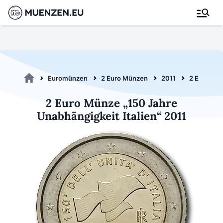
Euromünzen
2 Euro Münzen
2011
2 Euro Unab
2 Euro Münze „150 Jahre
Unabhängigkeit Italien“ 2011