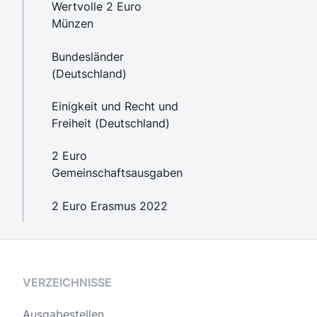
Wertvolle 2 Euro
Münzen
Bundesländer
(Deutschland)
Einigkeit und Recht und
Freiheit (Deutschland)
2 Euro
Gemeinschaftsausgaben
2 Euro Erasmus 2022
VERZEICHNISSE
Ausgabestellen