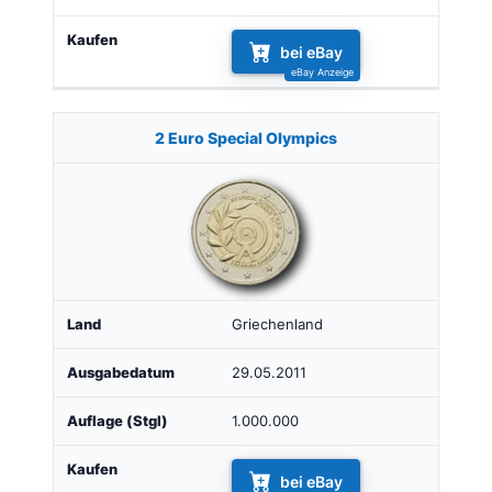
bei eBay
2 Euro Special Olympics
Griechenland
29.05.2011
1.000.000
bei eBay