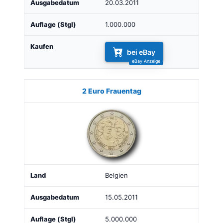
20.03.2011
1.000.000
bei eBay
2 Euro Frauentag
Belgien
15.05.2011
5.000.000