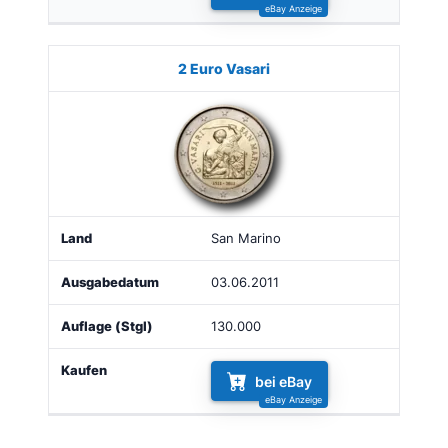
2 Euro Vasari
San Marino
03.06.2011
130.000
bei eBay