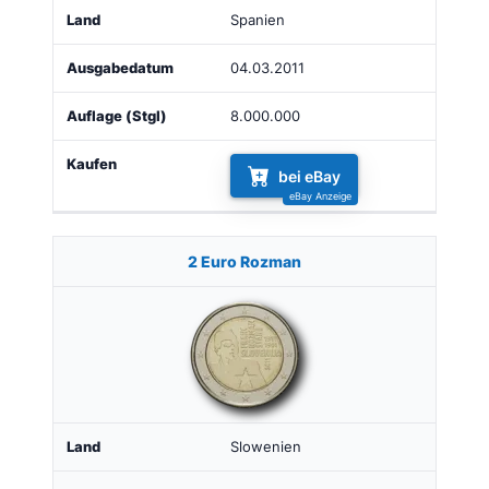
Spanien
04.03.2011
8.000.000
bei eBay
2 Euro Rozman
Slowenien