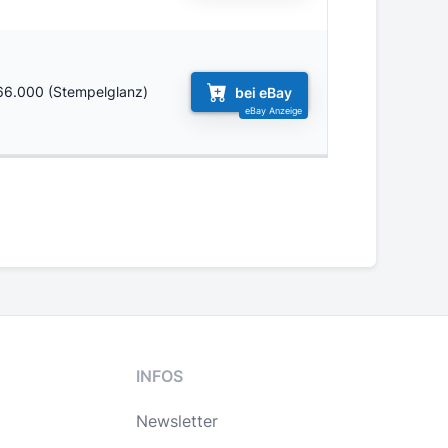
66.000 (Stempelglanz)
bei eBay
INFOS
Newsletter