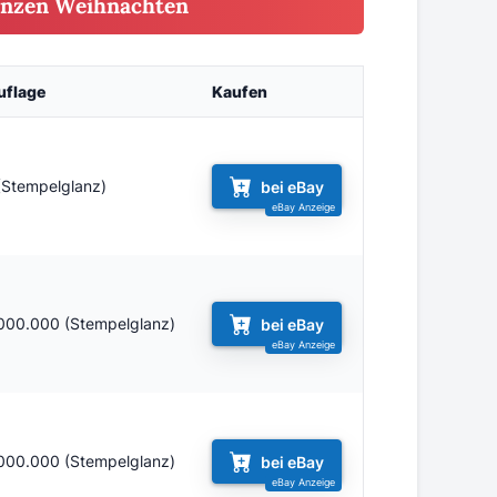
Münzen Weihnachten
uflage
Kaufen
(Stempelglanz)
bei eBay
.000.000 (Stempelglanz)
bei eBay
.000.000 (Stempelglanz)
bei eBay