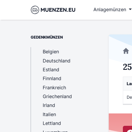
Anlagemünzen
GEDENKMÜNZEN
Belgien
Deutschland
2
Estland
Finnland
La
Frankreich
Griechenland
De
Irland
Italien
Lettland