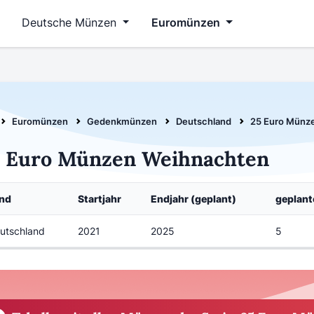
Deutsche Münzen
Euromünzen
Euromünzen
Gedenkmünzen
Deutschland
25 Euro Münze
5 Euro Münzen Weihnachten
nd
Startjahr
Endjahr (geplant)
geplan
utschland
2021
2025
5