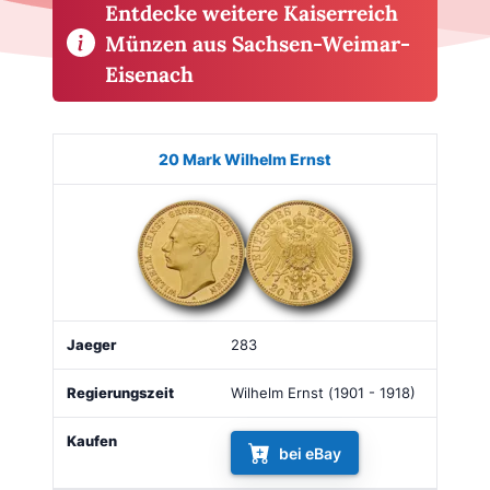
Entdecke weitere Kaiserreich
Münzen aus Sachsen-Weimar-
Eisenach
Münze
Bild
Jaeger
Regierungszeit
Kaufen
20 Mark Wilhelm Ernst
283
Wilhelm Ernst (1901 - 1918)
bei eBay