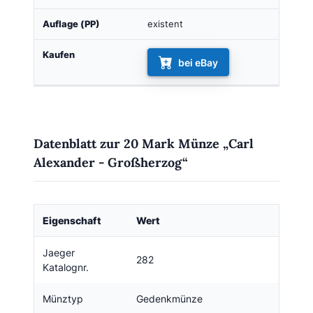
existent
bei eBay
Datenblatt zur 20 Mark Münze „Carl
Alexander - Großherzog“
Eigenschaft
Wert
Jaeger
282
Katalognr.
Münztyp
Gedenkmünze