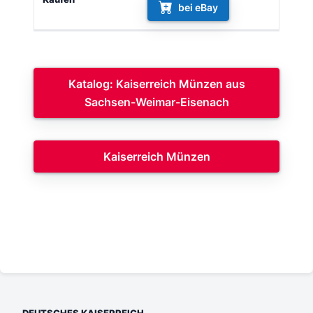
bei eBay
Katalog: Kaiserreich Münzen aus
Sachsen-Weimar-Eisenach
Kaiserreich Münzen