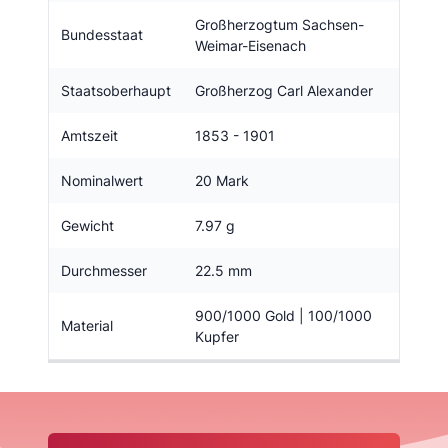
Großherzogtum Sachsen-
Bundesstaat
Weimar-Eisenach
Staatsoberhaupt
Großherzog Carl Alexander
Amtszeit
1853 - 1901
Nominalwert
20 Mark
Gewicht
7.97 g
Durchmesser
22.5 mm
900/1000 Gold | 100/1000
Material
Kupfer