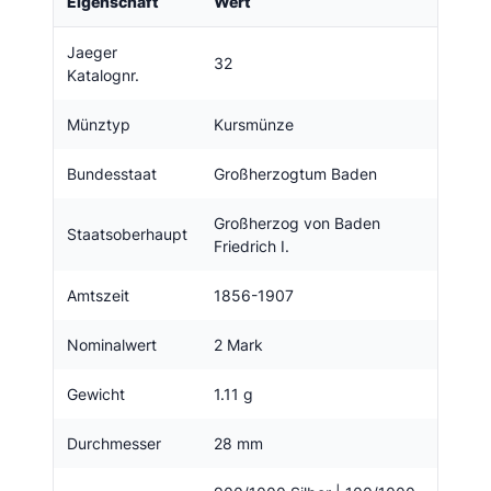
Eigenschaft
Wert
Jaeger
32
Katalognr.
Münztyp
Kursmünze
Bundesstaat
Großherzogtum Baden
Großherzog von Baden
Staatsoberhaupt
Friedrich I.
Amtszeit
1856-1907
Nominalwert
2 Mark
Gewicht
1.11 g
Durchmesser
28 mm