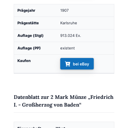
1907
Karlsruhe
913.024 Ex.
existent
bei eBay
Datenblatt zur 2 Mark Münze „Friedrich
I. - Großherzog von Baden“