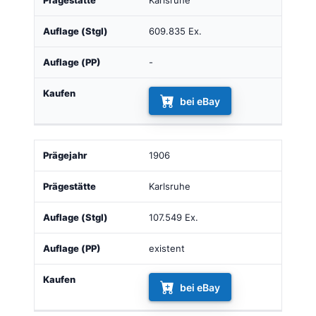
Karlsruhe
609.835 Ex.
-
bei eBay
1906
Karlsruhe
107.549 Ex.
existent
bei eBay