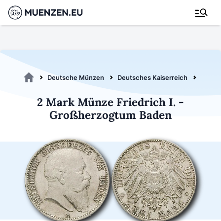
Deutsche Münzen
Deutsches Kaiserreich
Baden
2 Mark Münze Friedrich I. -
Großherzogtum Baden