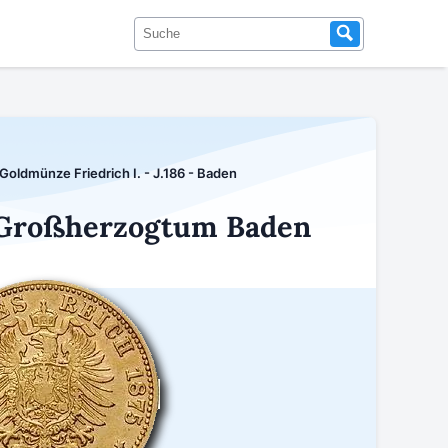
Goldmünze Friedrich I. - J.186 - Baden
- Großherzogtum Baden