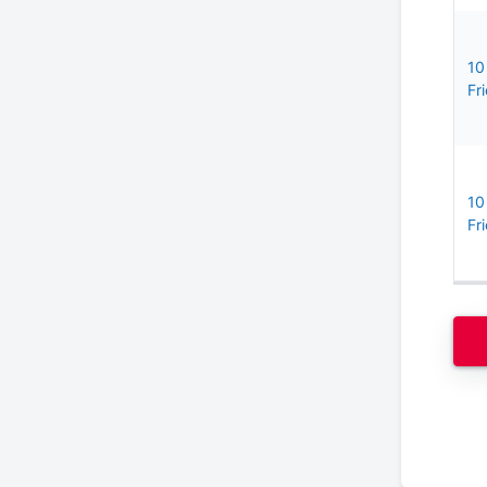
10
Fri
10
Fri