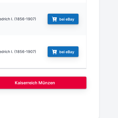
iedrich I. (1856-1907)
bei eBay
iedrich I. (1856-1907)
bei eBay
Kaiserreich Münzen