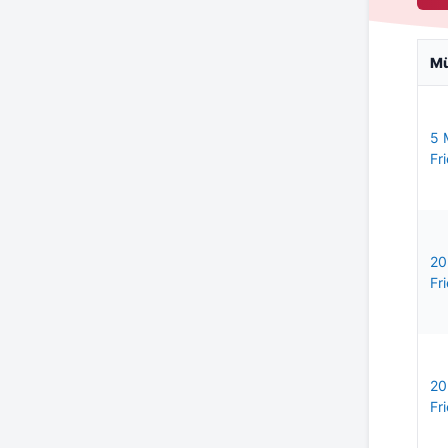
M
5 
Fri
20
Fri
20
Fri