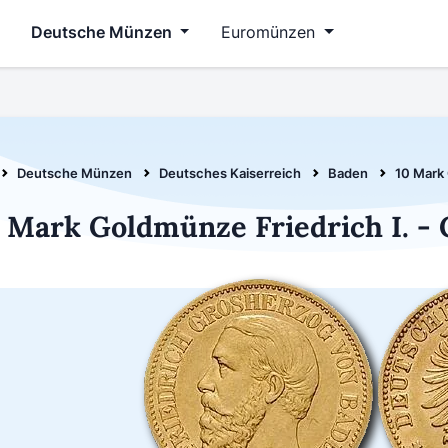
Deutsche Münzen
Euromünzen
Deutsche Münzen
Deutsches Kaiserreich
Baden
10 Mark 
 Mark Goldmünze Friedrich I. 