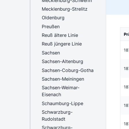
Mecklenburg-Schwerin
Mecklenburg-Strelitz
Oldenburg
Preußen
Pr
Reuß ältere Linie
Reuß jüngere Linie
18
Sachsen
Sachsen-Altenburg
18
Sachsen-Coburg-Gotha
Sachsen-Meiningen
18
Sachsen-Weimar-
Eisenach
Schaumburg-Lippe
18
Schwarzburg-
Rudolstadt
18
Schwarzburg-