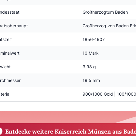
ndesstaat
Großherzogtum Baden
aatsoberhaupt
Großherzog von Baden Frie
tszeit
1856-1907
minalwert
10 Mark
wicht
3.98 g
rchmesser
19.5 mm
terial
900/1000 Gold | 100/1000
Entdecke weitere Kaiserreich Münzen aus Bad