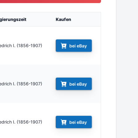
gierungszeit
Kaufen
iedrich I. (1856-1907)
bei eBay
iedrich I. (1856-1907)
bei eBay
iedrich I. (1856-1907)
bei eBay