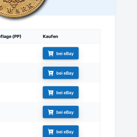
flage (PP)
Kaufen
bei eBay
bei eBay
bei eBay
bei eBay
bei eBay