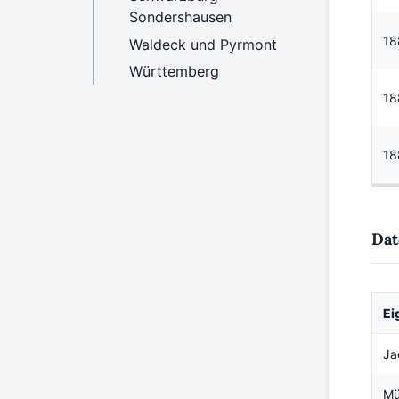
Sondershausen
18
Waldeck und Pyrmont
Württemberg
18
18
Dat
Ei
Ja
Mü