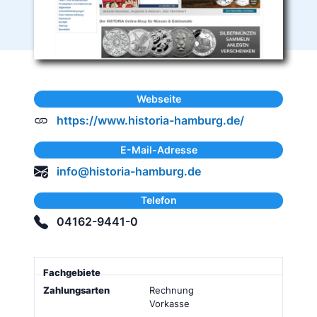
Webseite
https://www.historia-hamburg.de/
E-Mail-Adresse
info@historia-hamburg.de
Telefon
04162-9441-0
Fachgebiete
Zahlungsarten
Versandkosten
Mi
Rechnung
Vorkasse