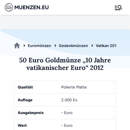
Euromünzen
Gedenkmünzen
Vatikan 2012
5
50 Euro Goldmünze „10 Jahre
vatikanischer Euro“ 2012
Qualität
Auflage
Ausgabepreis
Wert
Kaufen
Polierte Platte
2.000 Ex.
- Euro
- Euro