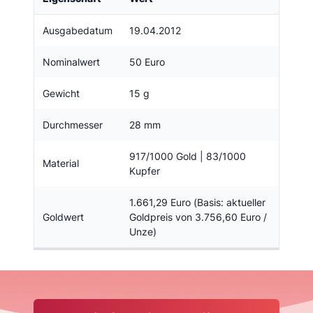
Ausgabedatum
19.04.2012
Nominalwert
50 Euro
Gewicht
15 g
Durchmesser
28 mm
917/1000 Gold | 83/1000
Material
Kupfer
1.661,29 Euro (Basis: aktueller
Goldwert
Goldpreis von 3.756,60 Euro /
Unze)