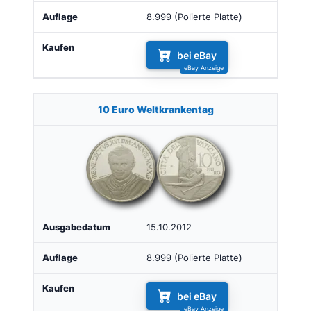
8.999 (Polierte Platte)
bei eBay
10 Euro Weltkrankentag
15.10.2012
8.999 (Polierte Platte)
bei eBay